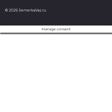
© 2026 SemerkaVaz.ru
Manage consent