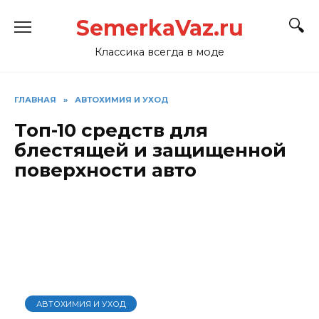
Перейти
SemerkaVaz.ru
к
содержанию
Классика всегда в моде
ГЛАВНАЯ
»
АВТОХИМИЯ И УХОД
Топ-10 средств для
блестящей и защищенной
поверхности авто
АВТОХИМИЯ И УХОД