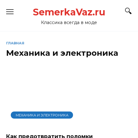
Перейти
SemerkaVaz.ru
к
содержанию
Классика всегда в моде
ГЛАВНАЯ
Механика и электроника
МЕХАНИКА И ЭЛЕКТРОНИКА
Как предотвратить поломки