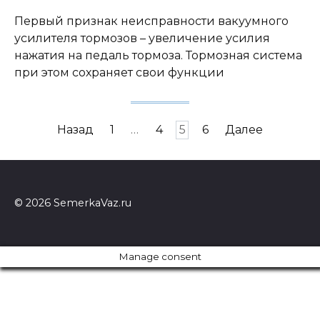
Первый признак неисправности вакуумного
усилителя тормозов – увеличение усилия
нажатия на педаль тормоза. Тормозная система
при этом сохраняет свои функции
Пагинация
Назад
1
…
4
5
6
Далее
записей
© 2026 SemerkaVaz.ru
Manage consent