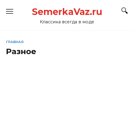
Перейти
SemerkaVaz.ru
к
содержанию
Классика всегда в моде
ГЛАВНАЯ
Разное