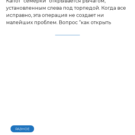
Капот “семерки” открывается рычагом,
установленным слева под торпедой. Когда все
исправно, эта операция не создает ни
малейших проблем. Вопрос “как открыть
РАЗНОЕ