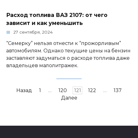
Расход топлива ВАЗ 2107: от чего
зависит и как уменьшить
27 сентября, 2024
“Семерку” нельзя отнести к “прожорливым”
автомобилям. Однако текущие цены на бензин
заставляют задуматься о расходе топлива даже
владельцев малолитражек.
Пагинация
Назад
1
…
120
121
122
…
137
записей
Далее