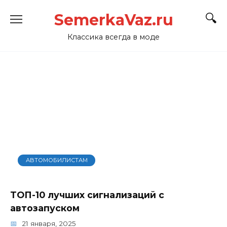
Перейти
SemerkaVaz.ru
к
содержанию
Классика всегда в моде
АВТОМОБИЛИСТАМ
ТОП-10 лучших сигнализаций с
автозапуском
21 января, 2025