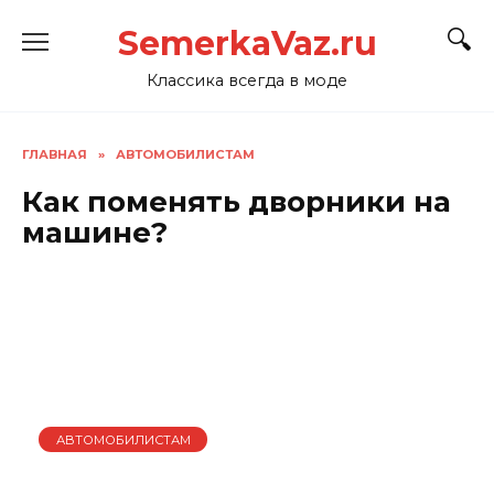
Перейти
SemerkaVaz.ru
к
содержанию
Классика всегда в моде
ГЛАВНАЯ
»
АВТОМОБИЛИСТАМ
Как поменять дворники на
машине?
АВТОМОБИЛИСТАМ