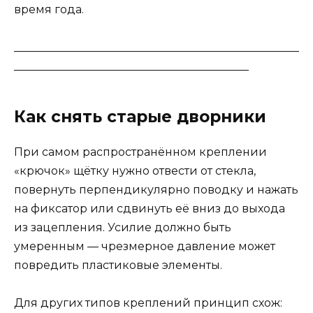
время года.
___________________________________________________
__________________________________________
Как снять старые дворники
При самом распространённом креплении
«крючок» щётку нужно отвести от стекла,
повернуть перпендикулярно поводку и нажать
на фиксатор или сдвинуть её вниз до выхода
из зацепления. Усилие должно быть
умеренным — чрезмерное давление может
повредить пластиковые элементы.
Для других типов креплений принцип схож: