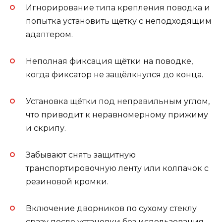
Игнорирование типа крепления поводка и
попытка установить щётку с неподходящим
адаптером.
Неполная фиксация щётки на поводке,
когда фиксатор не защёлкнулся до конца.
Установка щётки под неправильным углом,
что приводит к неравномерному прижиму
и скрипу.
Забывают снять защитную
транспортировочную ленту или колпачок с
резиновой кромки.
Включение дворников по сухому стеклу
сразу после установки без использования