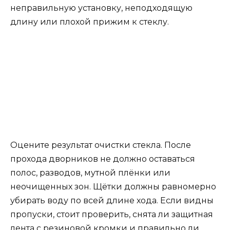
неправильную установку, неподходящую
длину или плохой прижим к стеклу.
Оцените результат очистки стекла. После
прохода дворников не должно оставаться
полос, разводов, мутной плёнки или
неочищенных зон. Щётки должны равномерно
убирать воду по всей длине хода. Если видны
пропуски, стоит проверить, снята ли защитная
лента с резиновой кромки и правильно ли