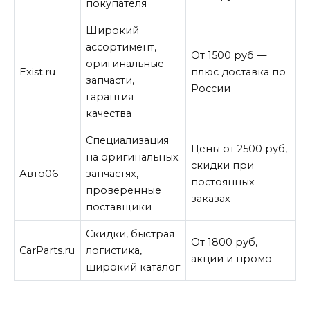
покупателя
Широкий
ассортимент,
От 1500 руб —
оригинальные
Exist.ru
плюс доставка по
запчасти,
России
гарантия
качества
Специализация
Цены от 2500 руб,
на оригинальных
скидки при
Авто06
запчастях,
постоянных
проверенные
заказах
поставщики
Скидки, быстрая
От 1800 руб,
CarParts.ru
логистика,
акции и промо
широкий каталог