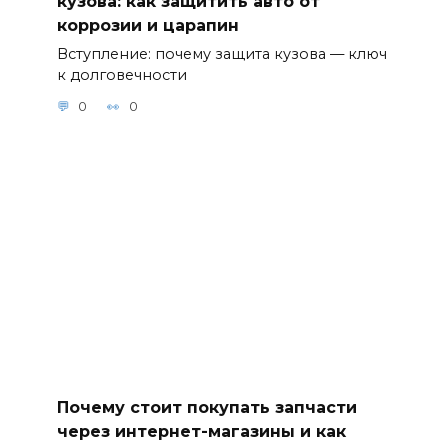
кузова: как защитить авто от
коррозии и царапин
Вступление: почему защита кузова — ключ
к долговечности
0
0
Почему стоит покупать запчасти
через интернет-магазины и как