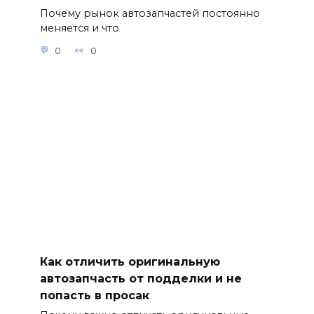
Почему рынок автозапчастей постоянно
меняется и что
0
0
Как отличить оригинальную
автозапчасть от подделки и не
попасть в просак