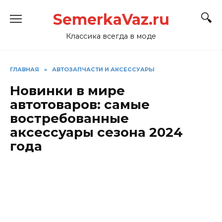
Перейти
SemerkaVaz.ru
к
содержанию
Классика всегда в моде
ГЛАВНАЯ
»
АВТОЗАПЧАСТИ И АКСЕССУАРЫ
Новинки в мире
автотоваров: самые
востребованные
аксессуары сезона 2024
года