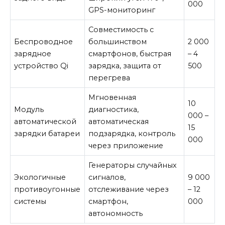
000
GPS-мониторинг
Совместимость с
Беспроводное
большинством
2 000
зарядное
смартфонов, быстрая
– 4
устройство Qi
зарядка, защита от
500
перегрева
Мгновенная
10
Модуль
диагностика,
000 –
автоматической
автоматическая
15
зарядки батареи
подзарядка, контроль
000
через приложение
Генераторы случайных
Экологичные
сигналов,
9 000
противоугонные
отслеживание через
– 12
системы
смартфон,
000
автономность