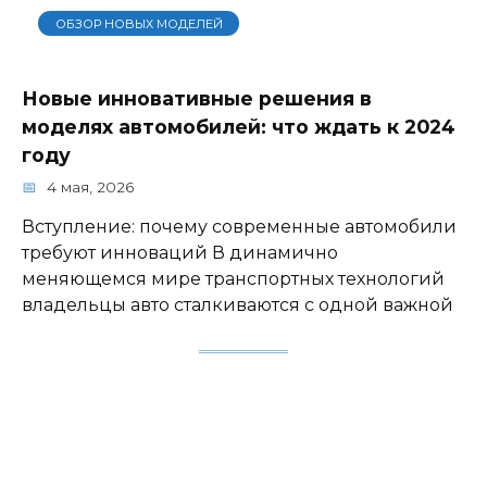
ОБЗОР НОВЫХ МОДЕЛЕЙ
Новые инновативные решения в
моделях автомобилей: что ждать к 2024
году
4 мая, 2026
Вступление: почему современные автомобили
требуют инноваций В динамично
меняющемся мире транспортных технологий
владельцы авто сталкиваются с одной важной