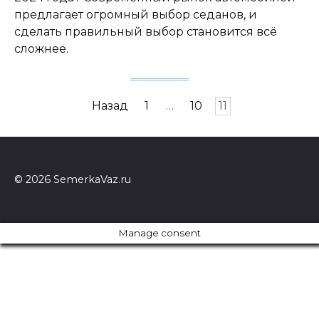
предлагает огромный выбор седанов, и
сделать правильный выбор становится всё
сложнее.
Пагинация
Назад
1
…
10
11
записей
© 2026 SemerkaVaz.ru
Manage consent