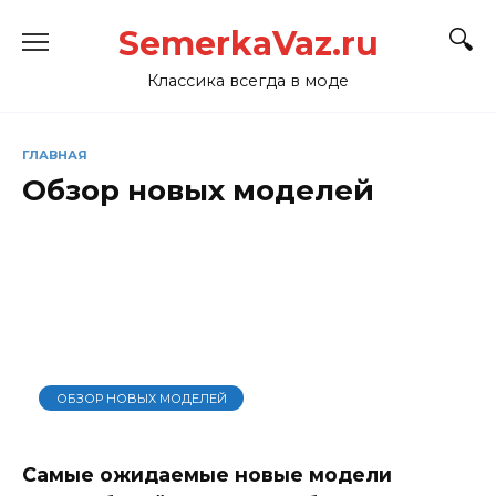
Перейти
SemerkaVaz.ru
к
содержанию
Классика всегда в моде
ГЛАВНАЯ
Обзор новых моделей
ОБЗОР НОВЫХ МОДЕЛЕЙ
Самые ожидаемые новые модели