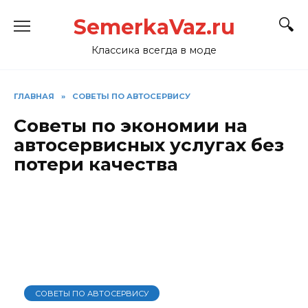
Перейти
SemerkaVaz.ru
к
содержанию
Классика всегда в моде
ГЛАВНАЯ
»
СОВЕТЫ ПО АВТОСЕРВИСУ
Советы по экономии на
автосервисных услугах без
потери качества
СОВЕТЫ ПО АВТОСЕРВИСУ