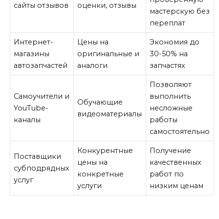
сайты отзывов
оценки, отзывы
мастерскую без
переплат
Интернет-
Цены на
Экономия до
магазины
оригинальные и
30-50% на
автозапчастей
аналоги
запчастях
Позволяют
Самоучители и
выполнить
Обучающие
YouTube-
несложные
видеоматериалы
каналы
работы
самостоятельно
Конкурентные
Получение
Поставщики
цены на
качественных
субподрядных
конкретные
работ по
услуг
услуги
низким ценам