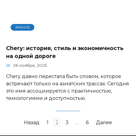
РАЗНОЕ
Chery: история, стиль и экономичность
на одной дороге
26 ноября, 2025
Chery давно перестала быть словом, которое
встречают только на азиатских трассах. Сегодня
это имя ассоциируется с практичностью,
технологиями и доступностью.
Пагинация
Назад
1
2
3
…
6
Далее
записей