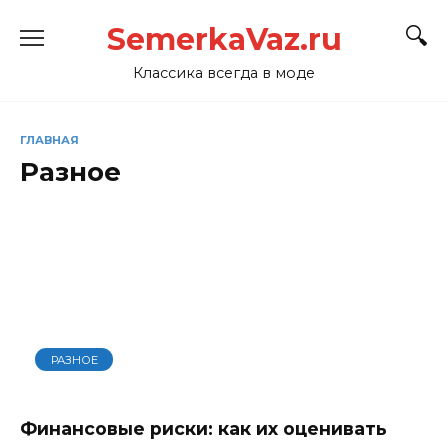
Перейти
SemerkaVaz.ru
к
содержанию
Классика всегда в моде
ГЛАВНАЯ
Разное
РАЗНОЕ
Финансовые риски: как их оценивать