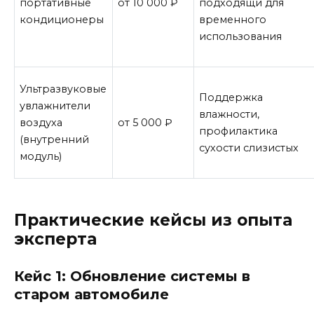
портативные
от 10 000 ₽
подходящи для
кондиционеры
временного
использования
Ультразвуковые
Поддержка
увлажнители
влажности,
воздуха
от 5 000 ₽
профилактика
(внутренний
сухости слизистых
модуль)
Практические кейсы из опыта
эксперта
Кейс 1: Обновление системы в
старом автомобиле