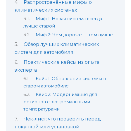
Распространённые мифы о
климатических системах
Миф 1: Новая система всегда
лучше старой
Миф 2: Чем дороже — тем лучше
Обзор лучших климатических
систем для автомобиля
Практические кейсы из опыта
эксперта
Кейс 1: Обновление системы в
старом автомобиле
Кейс 2: Модернизация для
регионов с экстремальными
температурами
Чек-лист: что проверить перед
покупкой или установкой