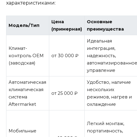
характеристиками:
Цена
Основные
Модель/Тип
(примерная)
преимущества
Идеальная
Климат-
интеграция,
контроль OEM
от 30 000 ₽
надежность,
(заводская)
автоматизированно
управление
Автоматическая
Удобство, наличие
климатическая
нескольких
от 25 000 ₽
система
режимов, нагрев и
Aftermarket
охлаждение
Легкий монтаж,
Мобильные
портативность,