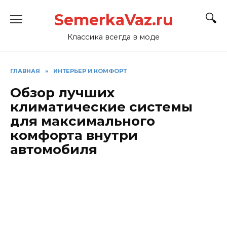
Перейти
SemerkaVaz.ru
к
содержанию
Классика всегда в моде
ГЛАВНАЯ
»
ИНТЕРЬЕР И КОМФОРТ
Обзор лучших
климатические системы
для максимального
комфорта внутри
автомобиля