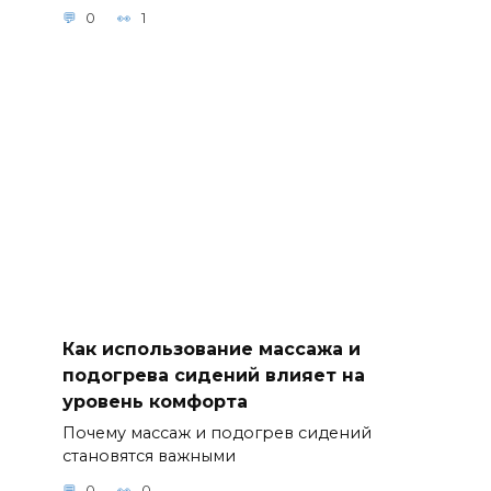
0
1
Как использование массажа и
подогрева сидений влияет на
уровень комфорта
Почему массаж и подогрев сидений
становятся важными
0
0