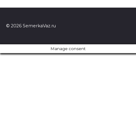
© 2026 SemerkaVaz.ru
Manage consent