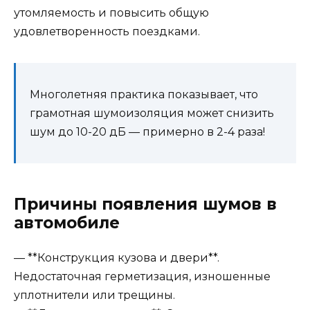
утомляемость и повысить общую
удовлетворенность поездками.
Многолетняя практика показывает, что
грамотная шумоизоляция может снизить
шум до 10-20 дБ — примерно в 2-4 раза!
Причины появления шумов в
автомобиле
— **Конструкция кузова и двери**.
Недостаточная герметизация, изношенные
уплотнители или трещины.