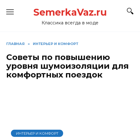
Перейти
SemerkaVaz.ru
к
содержанию
Классика всегда в моде
ГЛАВНАЯ
»
ИНТЕРЬЕР И КОМФОРТ
Советы по повышению
уровня шумоизоляции для
комфортных поездок
ИНТЕРЬЕР И КОМФОРТ