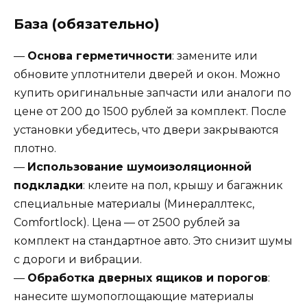
База (обязательно)
—
Основа герметичности
: замените или
обновите уплотнители дверей и окон. Можно
купить оригинальные запчасти или аналоги по
цене от 200 до 1500 рублей за комплект. После
установки убедитесь, что двери закрываются
плотно.
—
Использование шумоизоляционной
подкладки
: клеите на пол, крышу и багажник
специальные материалы (Минераллтекс,
Comfortlock). Цена — от 2500 рублей за
комплект на стандартное авто. Это снизит шумы
с дороги и вибрации.
—
Обработка дверных ящиков и порогов
:
нанесите шумопоглощающие материалы