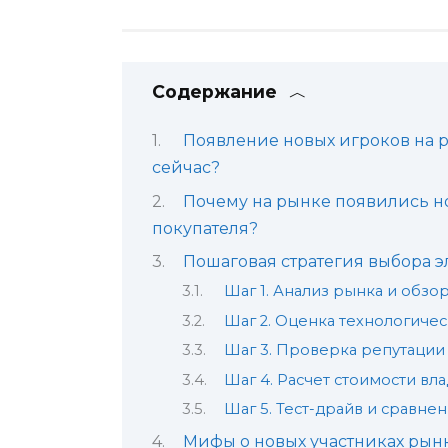
Содержание
Появление новых игроков на 
сейчас?
Почему на рынке появились но
покупателя?
Пошаговая стратегия выбора э
Шаг 1. Анализ рынка и обзо
Шаг 2. Оценка технологичес
Шаг 3. Проверка репутации
Шаг 4. Расчет стоимости вл
Шаг 5. Тест-драйв и сравне
Мифы о новых участниках рын