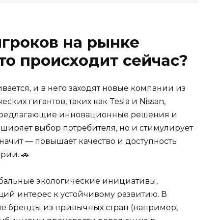
гроков на рынке
то происходит сейчас?
ается, и в него заходят новые компании из
ких гигантов, таких как Tesla и Nissan,
 предлагающие инновационные решения и
сширяет выбор потребителя, но и стимулирует
значит — повышает качество и доступность
рии. 🚗
обальные экологические инициативы,
щий интерес к устойчивому развитию. В
ые бренды из привычных стран (например,