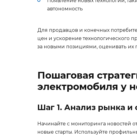
Появление новых технологий, так
автономность
Для продавцов и конечных потребит
цен и ускорение технологического пр
за новыми позициями, оценивать их 
Пошаговая стратег
электромобиля у н
Шаг 1. Анализ рынка и
Начинайте с мониторинга новостей о
новые старты. Используйте профильн