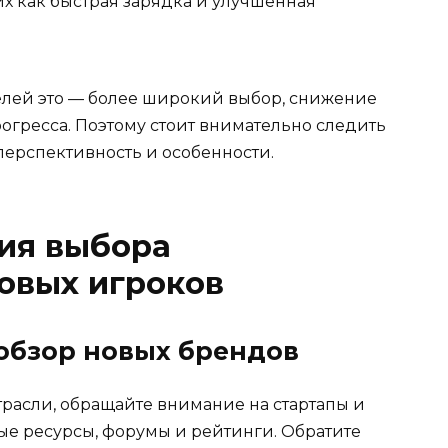
их как быстрая зарядка и улучшенная
елей это — более широкий выбор, снижение
огресса. Поэтому стоит внимательно следить
перспективность и особенности.
ия выбора
овых игроков
 обзор новых брендов
трасли, обращайте внимание на стартапы и
ые ресурсы, форумы и рейтинги. Обратите