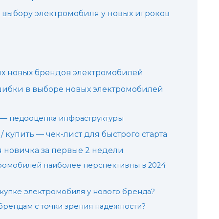
выбору электромобиля у новых игроков
х новых брендов электромобилей
шибки в выборе новых электромобилей
а — недооценка инфраструктуры
/ купить — чек-лист для быстрого старта
 новичка за первые 2 недели
ромобилей наиболее перспективны в 2024
окупке электромобиля у нового бренда?
брендам с точки зрения надежности?