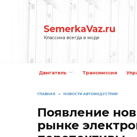
Перейти
к
содержанию
SemerkaVaz.ru
Классика всегда в моде
Двигатель
Трансмиссия
Упр
ГЛАВНАЯ
»
НОВОСТИ АВТОИНДУСТРИИ
Появление нов
рынке электро