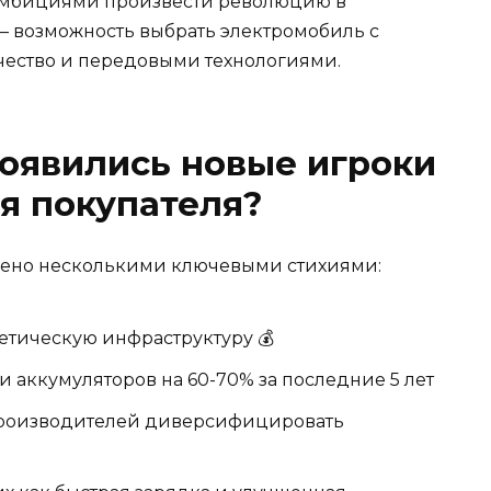
с амбициями произвести революцию в
 — возможность выбрать электромобиль с
ество и передовыми технологиями.
оявились новые игроки
ля покупателя?
лено несколькими ключевыми стихиями:
етическую инфраструктуру 💰
 аккумуляторов на 60-70% за последние 5 лет
роизводителей диверсифицировать