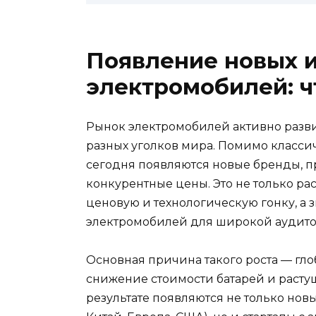
Появление новых и
электромобилей: ч
Рынок электромобилей активно развив
разных уголков мира. Помимо классичес
сегодня появляются новые бренды,
конкурентные цены. Это не только ра
ценовую и технологическую гонку, а 
электромобилей для широкой аудито
Основная причина такого роста — гл
снижение стоимости батарей и расту
результате появляются не только нов