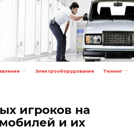
авление
Электрооборудование
Тюнинг
ых игроков на
мобилей и их