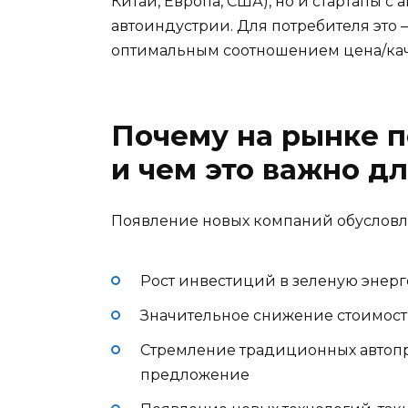
Китай, Европа, США), но и стартапы 
автоиндустрии. Для потребителя это
оптимальным соотношением цена/кач
Почему на рынке п
и чем это важно д
Появление новых компаний обуслов
Рост инвестиций в зеленую энерг
Значительное снижение стоимости
Стремление традиционных автоп
предложение