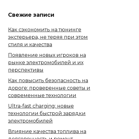
Свежие записи
Как сэкономить на тюнинге
экстерьера, не теряя при этом
стиля и качества
Появление новых игроков на
рынке электромобилей и их
перспективы
Как повысить безопасность на
дороге: проверенные советы и
современные технологии
Ultra-fast charging: новые
технологии быстрой зарядки
электромобилей
Влияние качества топлива на
долговечность и ремонт