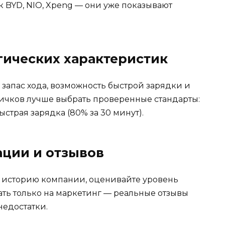
к BYD, NIO, Xpeng — они уже показывают
гических характеристик
 запас хода, возможность быстрой зарядки и
ичков лучше выбрать проверенные стандарты:
страя зарядка (80% за 30 минут).
ации и отзывов
е историю компании, оценивайте уровень
ать только на маркетинг — реальные отзывы
недостатки.