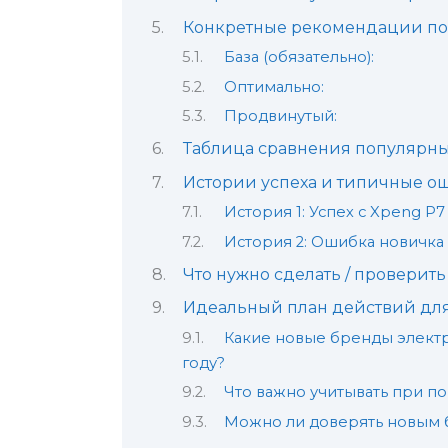
Конкретные рекомендации по 
База (обязательно):
Оптимально:
Продвинутый:
Таблица сравнения популярны
Истории успеха и типичные о
История 1: Успех с Xpeng P7
История 2: Ошибка новичк
Что нужно сделать / проверить 
Идеальный план действий для
Какие новые бренды элект
году?
Что важно учитывать при п
Можно ли доверять новым 