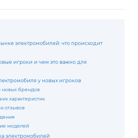
рынке электромобилей: что происходит
вые игроки и чем это важно для
лектромобиля у новых игроков
р новых брендов
ких характеристик
 и отзывов
адения
ние моделей
ка электромобилей