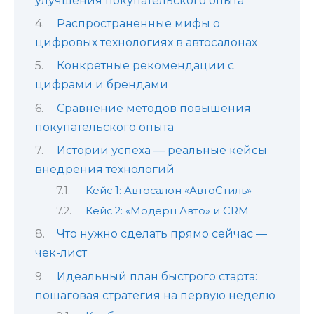
улучшения покупательского опыта
Распространенные мифы о
цифровых технологиях в автосалонах
Конкретные рекомендации с
цифрами и брендами
Сравнение методов повышения
покупательского опыта
Истории успеха — реальные кейсы
внедрения технологий
Кейс 1: Автосалон «АвтоСтиль»
Кейс 2: «Модерн Авто» и CRM
Что нужно сделать прямо сейчас —
чек-лист
Идеальный план быстрого старта:
пошаговая стратегия на первую неделю