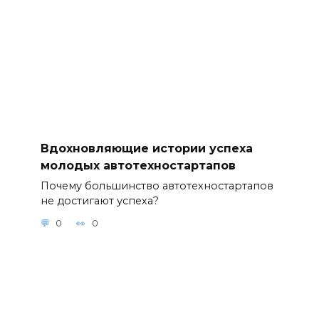
Вдохновляющие истории успеха
молодых автотехностартапов
Почему большинство автотехностартапов
не достигают успеха?
0
0