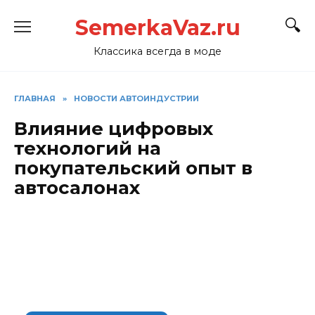
Перейти
SemerkaVaz.ru
к
содержанию
Классика всегда в моде
ГЛАВНАЯ
»
НОВОСТИ АВТОИНДУСТРИИ
Влияние цифровых
технологий на
покупательский опыт в
автосалонах