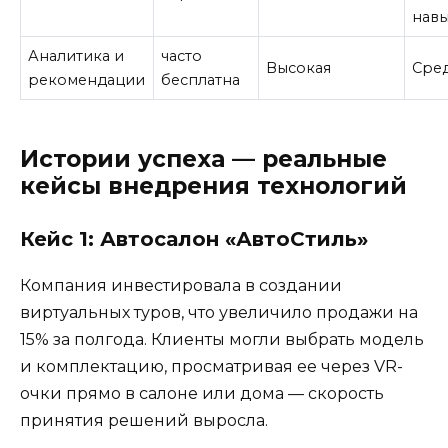
навы
Аналитика и
часто
Высокая
Сре
рекомендации
бесплатна
Истории успеха — реальные
кейсы внедрения технологий
Кейс 1: Автосалон «АвтоСтиль»
Компания инвестировала в создании
виртуальных туров, что увеличило продажи на
15% за полгода. Клиенты могли выбрать модель
и комплектацию, просматривая ее через VR-
очки прямо в салоне или дома — скорость
принятия решений выросла.