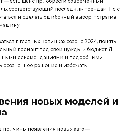
ит — есть шанс приобрести современный,
ль, соответствующий последним трендам. Но с
утаться и сделать ошибочный выбор, потратив
машину.
аться в главных новинках сезона 2024, понять
льный вариант под свои нужды и бюджет. Я
ренными рекомендациями и подробными
ь осознанное решение и избежать
вения новых моделей и
на
е причины появления новых авто —