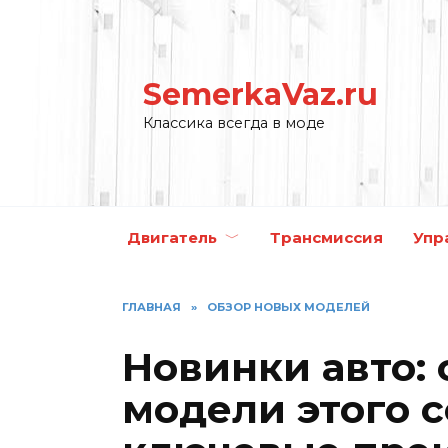
Перейти
к
содержанию
SemerkaVaz.ru
Классика всегда в моде
Двигатель
Трансмиссия
Упр
ГЛАВНАЯ
»
ОБЗОР НОВЫХ МОДЕЛЕЙ
Новинки авто:
модели этого с