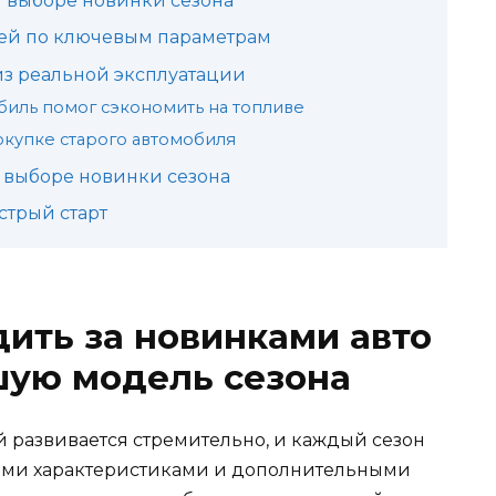
 выборе новинки сезона
ей по ключевым параметрам
из реальной эксплуатации
биль помог сэкономить на топливе
купке старого автомобиля
в выборе новинки сезона
стрый старт
ить за новинками авто
шую модель сезона
 развивается стремительно, и каждый сезон
ыми характеристиками и дополнительными