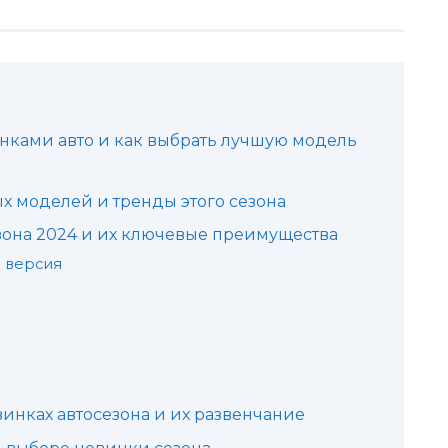
нками авто и как выбрать лучшую модель
 моделей и тренды этого сезона
она 2024 и их ключевые преимущества
я версия
инках автосезона и их развенчание