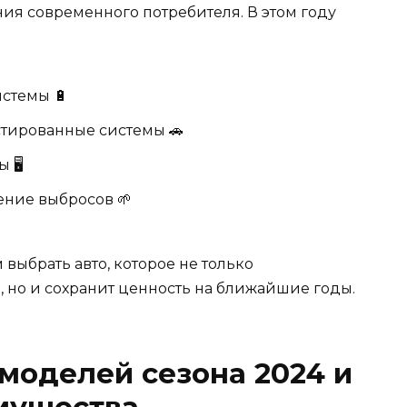
ия современного потребителя. В этом году
стемы 🔋
стированные системы 🚗
🖥️
ение выбросов 🌱
выбрать авто, которое не только
 но и сохранит ценность на ближайшие годы.
моделей сезона 2024 и
мущества