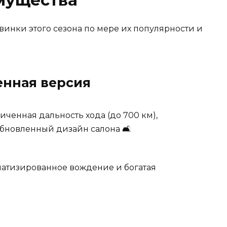
инки этого сезона по мере их популярности и
ленная версия
иченная дальность хода (до 700 км),
обновленный дизайн салона 🛋️
атизированное вождение и богатая