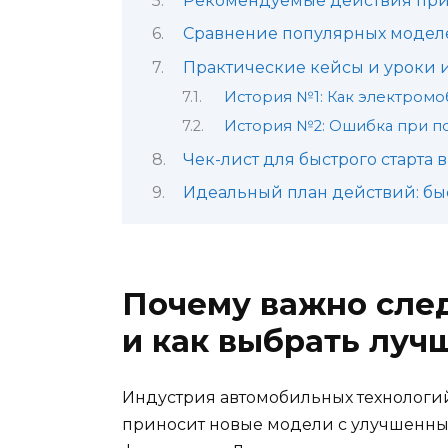
Рекомендуемые действия при
Сравнение популярных модел
Практические кейсы и уроки 
История №1: Как электромо
История №2: Ошибка при по
Чек-лист для быстрого старта 
Идеальный план действий: бы
Почему важно след
и как выбрать луч
Индустрия автомобильных технологий
приносит новые модели с улучшенн