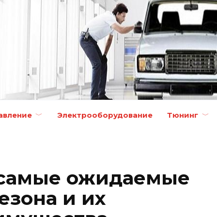
авление
Электрооборудование
Тюнинг
 самые ожидаемые
езона и их