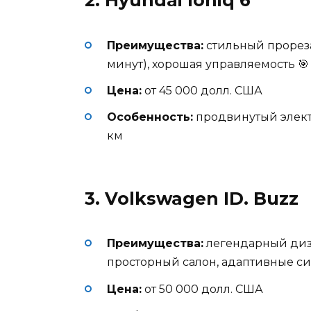
2. Hyundai Ioniq 6
Преимущества:
стильный прореза
минут), хорошая управляемость 🎯
Цена:
от 45 000 долл. США
Особенность:
продвинутый элект
км
3. Volkswagen ID. Buzz
Преимущества:
легендарный диз
просторный салон, адаптивные с
Цена:
от 50 000 долл. США