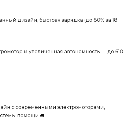
нный дизайн, быстрая зарядка (до 80% за 18
ромотор и увеличенная автономность — до 610
айн с современными электромоторами,
истемы помощи 🚐