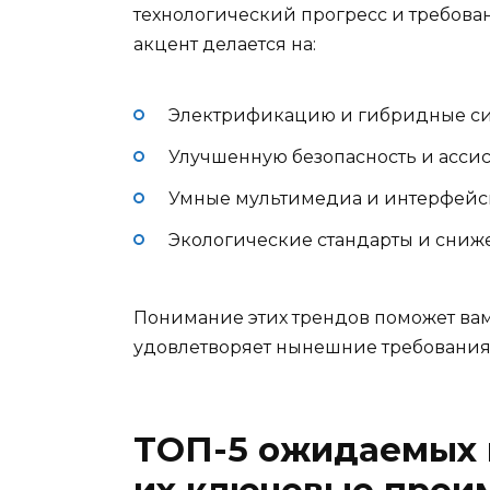
технологический прогресс и требован
акцент делается на:
Электрификацию и гибридные си
Улучшенную безопасность и асси
Умные мультимедиа и интерфейсы 
Экологические стандарты и сниж
Понимание этих трендов поможет вам 
удовлетворяет нынешние требования,
ТОП-5 ожидаемых 
их ключевые преи