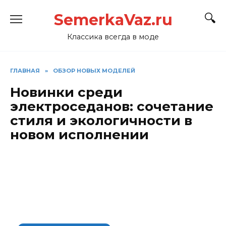
Перейти
SemerkaVaz.ru
к
содержанию
Классика всегда в моде
ГЛАВНАЯ
»
ОБЗОР НОВЫХ МОДЕЛЕЙ
Новинки среди
электроседанов: сочетание
стиля и экологичности в
новом исполнении