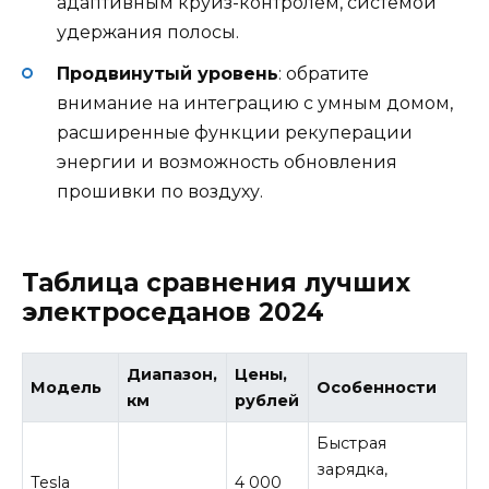
адаптивным круиз-контролем, системой
удержания полосы.
Продвинутый уровень
: обратите
внимание на интеграцию с умным домом,
расширенные функции рекуперации
энергии и возможность обновления
прошивки по воздуху.
Таблица сравнения лучших
электроседанов 2024
Диапазон,
Цены,
Модель
Особенности
км
рублей
Быстрая
зарядка,
Tesla
4 000