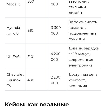
500
автономия,
Model 3
000
стильный
дизайн
Эффективность,
Hyundai
3 300
комфорт,
610
Ioniq 6
000
подключенные
функции
Дизайн, зарядка
4 200
за 18 минут,
Kia EV6
510
000
современная
электроника
Chevrolet
Доступная цена,
2 200
Equinox
480
комфорт,
000
EV
экономия
Кейсы: как реальные