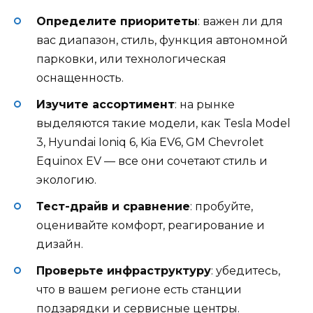
Определите приоритеты
: важен ли для
вас диапазон, стиль, функция автономной
парковки, или технологическая
оснащенность.
Изучите ассортимент
: на рынке
выделяются такие модели, как Tesla Model
3, Hyundai Ioniq 6, Kia EV6, GM Chevrolet
Equinox EV — все они сочетают стиль и
экологию.
Тест-драйв и сравнение
: пробуйте,
оценивайте комфорт, реагирование и
дизайн.
Проверьте инфраструктуру
: убедитесь,
что в вашем регионе есть станции
подзарядки и сервисные центры.