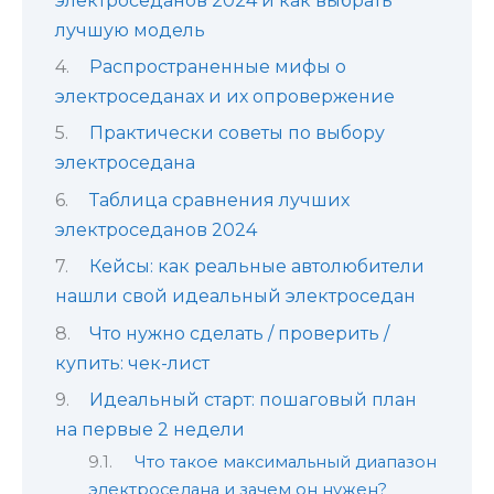
электроседанов 2024 и как выбрать
лучшую модель
Распространенные мифы о
электроседанах и их опровержение
Практически советы по выбору
электроседана
Таблица сравнения лучших
электроседанов 2024
Кейсы: как реальные автолюбители
нашли свой идеальный электроседан
Что нужно сделать / проверить /
купить: чек-лист
Идеальный старт: пошаговый план
на первые 2 недели
Что такое максимальный диапазон
электроседана и зачем он нужен?