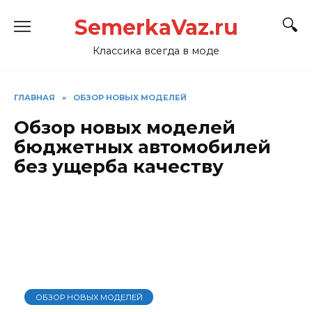
Перейти
SemerkaVaz.ru
к
содержанию
Классика всегда в моде
ГЛАВНАЯ
»
ОБЗОР НОВЫХ МОДЕЛЕЙ
Обзор новых моделей
бюджетных автомобилей
без ущерба качеству
ОБЗОР НОВЫХ МОДЕЛЕЙ