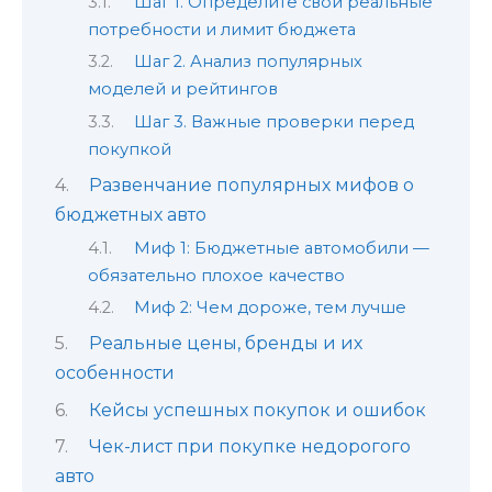
Шаг 1. Определите свои реальные
потребности и лимит бюджета
Шаг 2. Анализ популярных
моделей и рейтингов
Шаг 3. Важные проверки перед
покупкой
Развенчание популярных мифов о
бюджетных авто
Миф 1: Бюджетные автомобили —
обязательно плохое качество
Миф 2: Чем дороже, тем лучше
Реальные цены, бренды и их
особенности
Кейсы успешных покупок и ошибок
Чек-лист при покупке недорогого
авто