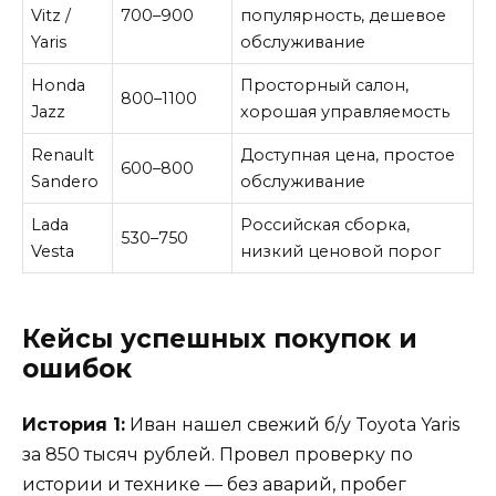
Vitz /
700–900
популярность, дешевое
Yaris
обслуживание
Honda
Просторный салон,
800–1100
Jazz
хорошая управляемость
Renault
Доступная цена, простое
600–800
Sandero
обслуживание
Lada
Российская сборка,
530–750
Vesta
низкий ценовой порог
Кейсы успешных покупок и
ошибок
История 1:
Иван нашел свежий б/у Toyota Yaris
за 850 тысяч рублей. Провел проверку по
истории и технике — без аварий, пробег