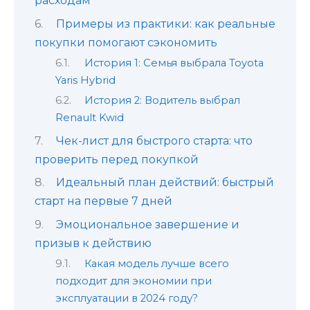
расходам
Примеры из практики: как реальные
покупки помогают сэкономить
История 1: Семья выбрала Toyota
Yaris Hybrid
История 2: Водитель выбрал
Renault Kwid
Чек-лист для быстрого старта: что
проверить перед покупкой
Идеальный план действий: быстрый
старт на первые 7 дней
Эмоциональное завершение и
призыв к действию
Какая модель лучше всего
подходит для экономии при
эксплуатации в 2024 году?