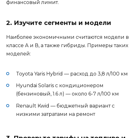
финансовый лимит.
2. Изучите сегменты и модели
Наиболее экономичными считаются модели в
классе А и В, а также гибриды. Примеры таких
моделей:
Toyota Yaris Hybrid — расход до 3,8 л/100 км
Hyundai Solaris с кондиционером
(бензиновый, 1.6 л) — около 6-7 л/100 км
Renault Kwid — бюджетный вариант с
низкими затратами на ремонт
3. Проверьте тарифы на топливо и