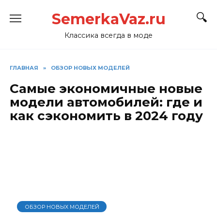
Перейти
SemerkaVaz.ru
к
содержанию
Классика всегда в моде
ГЛАВНАЯ
»
ОБЗОР НОВЫХ МОДЕЛЕЙ
Самые экономичные новые
модели автомобилей: где и
как сэкономить в 2024 году
ОБЗОР НОВЫХ МОДЕЛЕЙ