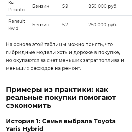
Kia
Бензин
5,9
850 000 руб.
Picanto
Renault
Бензин
5,7
750 000 руб.
Kwid
На основе этой таблицы можно понять, что
гибридные модели хоть и дороже в покупке,
но окупаются за счет меньших затрат топлива и
меньших расходов на ремонт.
Примеры из практики: как
реальные покупки помогают
сэкономить
История 1: Семья выбрала Toyota
Yaris Hybrid