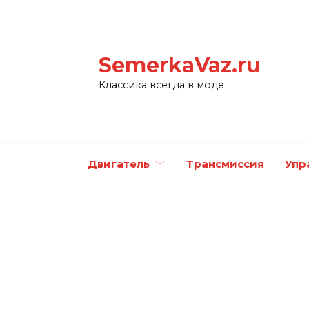
Перейти
к
содержанию
SemerkaVaz.ru
Классика всегда в моде
Двигатель
Трансмиссия
Упр