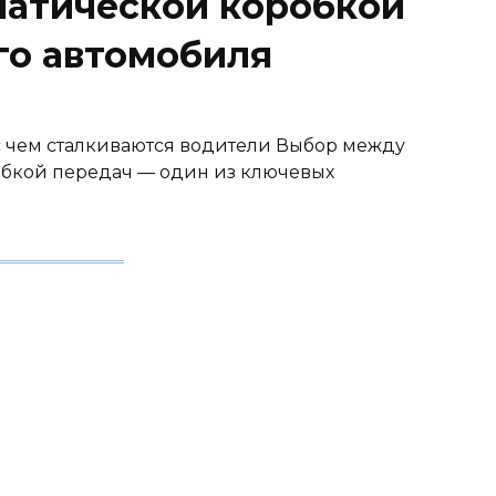
матической коробкой
го автомобиля
с чем сталкиваются водители Выбор между
обкой передач — один из ключевых