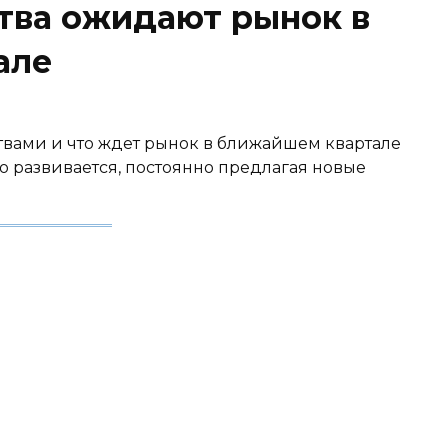
тва ожидают рынок в
але
твами и что ждет рынок в ближайшем квартале
 развивается, постоянно предлагая новые