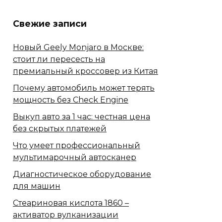
Свежие записи
Новый Geely Monjaro в Москве:
стоит ли пересесть на
премиальный кроссовер из Китая
Почему автомобиль может терять
мощность без Check Engine
Выкуп авто за 1 час: честная цена
без скрытых платежей
Что умеет профессиональный
мультимарочный автосканер
Диагностическое оборудование
для машин
Стеариновая кислота 1860 –
активатор вулканизации