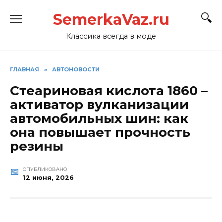
Перейти
SemerkaVaz.ru
к
содержанию
Классика всегда в моде
ГЛАВНАЯ
»
АВТОНОВОСТИ
Стеариновая кислота 1860 –
активатор вулканизации
автомобильных шин: как
она повышает прочность
резины
ОПУБЛИКОВАНО
12 июня, 2026