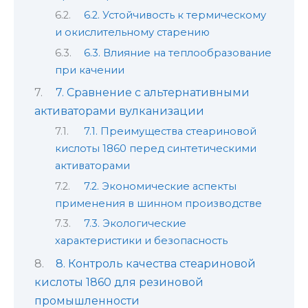
6.2. Устойчивость к термическому
и окислительному старению
6.3. Влияние на теплообразование
при качении
7. Сравнение с альтернативными
активаторами вулканизации
7.1. Преимущества стеариновой
кислоты 1860 перед синтетическими
активаторами
7.2. Экономические аспекты
применения в шинном производстве
7.3. Экологические
характеристики и безопасность
8. Контроль качества стеариновой
кислоты 1860 для резиновой
промышленности