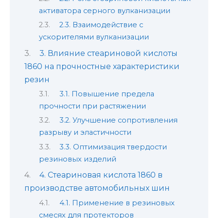
активатора серного вулканизации
2.3. Взаимодействие с
ускорителями вулканизации
3. Влияние стеариновой кислоты
1860 на прочностные характеристики
резин
3.1. Повышение предела
прочности при растяжении
3.2. Улучшение сопротивления
разрыву и эластичности
3.3. Оптимизация твердости
резиновых изделий
4. Стеариновая кислота 1860 в
производстве автомобильных шин
4.1. Применение в резиновых
смесях для протекторов