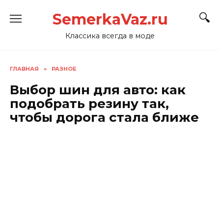
Перейти
SemerkaVaz.ru
к
содержанию
Классика всегда в моде
ГЛАВНАЯ
»
РАЗНОЕ
Выбор шин для авто: как
подобрать резину так,
чтобы дорога стала ближе