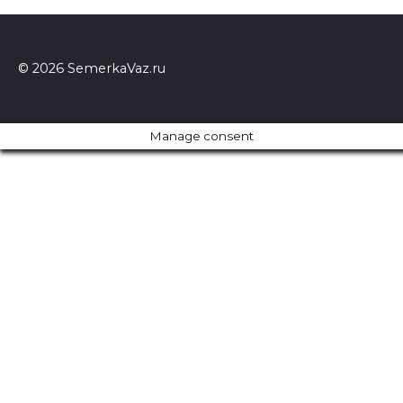
© 2026 SemerkaVaz.ru
Manage consent