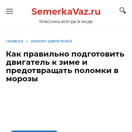
Перейти
SemerkaVaz.ru
к
содержанию
Классика всегда в моде
ГЛАВНАЯ
»
РЕМОНТ ДВИГАТЕЛЕЙ
Как правильно подготовить
двигатель к зиме и
предотвращать поломки в
морозы