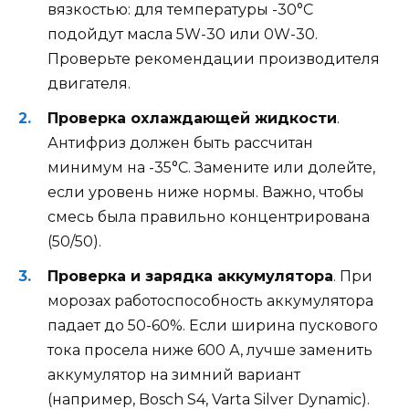
вязкостью: для температуры -30°C
подойдут масла 5W-30 или 0W-30.
Проверьте рекомендации производителя
двигателя.
Проверка охлаждающей жидкости
.
Антифриз должен быть рассчитан
минимум на -35°C. Замените или долейте,
если уровень ниже нормы. Важно, чтобы
смесь была правильно концентрирована
(50/50).
Проверка и зарядка аккумулятора
. При
морозах работоспособность аккумулятора
падает до 50-60%. Если ширина пускового
тока просела ниже 600 А, лучше заменить
аккумулятор на зимний вариант
(например, Bosch S4, Varta Silver Dynamic).