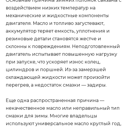
Основные причины зимних поломок связаны с
воздействием низких температур на
механические и жидкостные компоненты
двигателя. Масло и топливо загустевают,
аккумулятор теряет емкость, уплотнения и
резиновые детали становятся жестче и
склонны к повреждениям. Неподготовленный
двигатель испытывает повышенную нагрузку
при запуске, что ускоряет износ колец,
цилиндров и поршней. Из-за замерзшей
охлаждающей жидкости может произойти
перегрев, а недостаток смазки — задиры.
Еще одна распространенная причина —
некачественное масло или неправильный тип
смазки для зимы. Многие владельцы
используют универсальное масло круглый год,