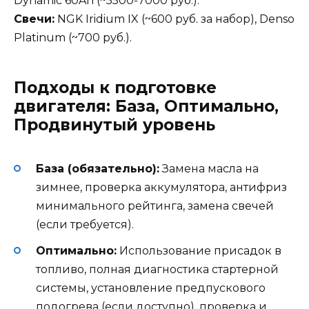
Dynamic 60Ah (~5500-7000 руб.).
Свечи:
NGK Iridium IX (~600 руб. за набор), Denso
Platinum (~700 руб.).
Подходы к подготовке
двигателя: База, Оптимально,
Продвинутый уровень
База (обязательно):
Замена масла на
зимнее, проверка аккумулятора, антифриз
минимального рейтинга, замена свечей
(если требуется).
Оптимально:
Использование присадок в
топливо, полная диагностика стартерной
системы, установление предпускового
подогрева (если доступно), проверка и