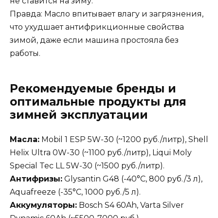
не ставится на зиму.”
Правда: Масло впитывает влагу и загрязнения,
что ухудшает антифрикционные свойства
зимой, даже если машина простояла без
работы.
Рекомендуемые бренды и
оптимальные продукты для
зимней эксплуатации
Масла:
Mobil 1 ESP 5W-30 (~1200 руб./литр), Shell
Helix Ultra 0W-30 (~1100 руб./литр), Liqui Moly
Special Tec LL 5W-30 (~1500 руб./литр).
Антифризы:
Glysantin G48 (-40°C, 800 руб./3 л),
Aquafreeze (-35°C, 1000 руб./5 л).
Аккумуляторы:
Bosch S4 60Ah, Varta Silver