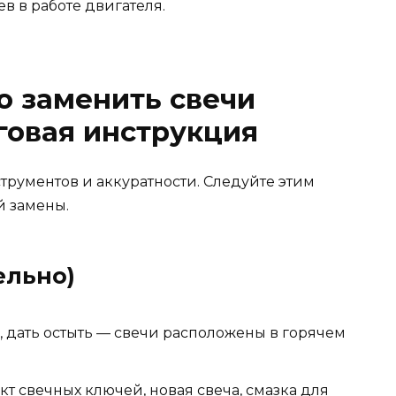
в в работе двигателя.
о заменить свечи
говая инструкция
рументов и аккуратности. Следуйте этим
й замены.
ельно)
, дать остыть — свечи расположены в горячем
т свечных ключей, новая свеча, смазка для