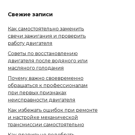
Свежие записи
Как самостоятельно заменить
свечи зажигания и проверить
работу двигателя
Советы по восстановлению
двигателя после водяного или
масляного голодания
Почему важно своевременно
обращаться к профессионалам
при первых признаках
неисправности двигателя
Как избежать ошибок при ремонте
и настройке механической
трансмиссии самостоятельно
Как правильно подобрать