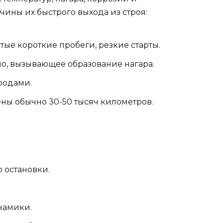
ины их быстрого выхода из строя:
тые короткие пробеги, резкие старты.
о, вызывающее образование нагара.
родами.
ны обычно 30-50 тысяч километров.
 остановки.
намики.