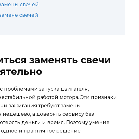
 замены свечей
замене свечей
иться заменять свечи
оятельно
с проблемами запуска двигателя,
естабильной работой мотора. Эти признаки
вечи зажигания требуют замены.
недешево, а доверять сервису без
терять деньги и время. Поэтому умение
годное и практичное решение.