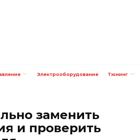
авление
Электрооборудование
Тюнинг
ельно заменить
ия и проверить