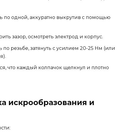
ть по одной, аккуратно выкрутив с помощью
ить зазор, осмотреть электрод и корпус.
 по резьбе, затянуть с усилием 20-25 Нм (или
я).
я, что каждый колпачок щелкнул и плотно
а искрообразования и
сти: