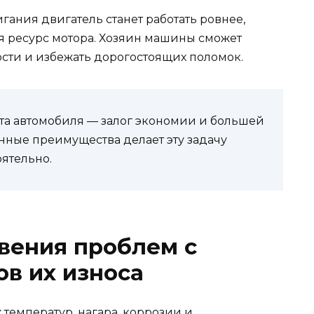
ания двигатель станет работать ровнее,
ся ресурс мотора. Хозяин машины сможет
сти и избежать дорогостоящих поломок.
а автомобиля — залог экономии и большей
нные преимущества делает эту задачу
ятельно.
вения проблем с
ов их износа
 температур, нагара, коррозии и