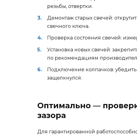
резьбы, отвертки.
Демонтаж старых свечей: открути
свечного ключа.
Проверка состояния свечей: измер
Установка новых свечей: закрепить
по рекомендациям производител
Подключение колпачков: убедитьс
защелкнулся.
Оптимально — проверк
зазора
Для гарантированной работоспособно