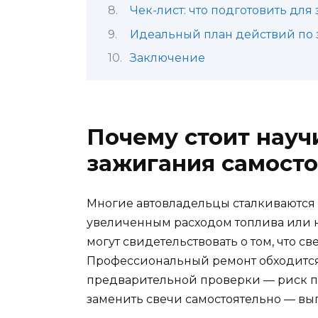
Чек-лист: что подготовить для
Идеальный план действий по 
Заключение
Почему стоит науч
зажигания самост
Многие автовладельцы сталкиваются 
увеличенным расходом топлива или н
могут свидетельствовать о том, что с
Профессиональный ремонт обходится 
предварительной проверки — риск по
заменить свечи самостоятельно — вы