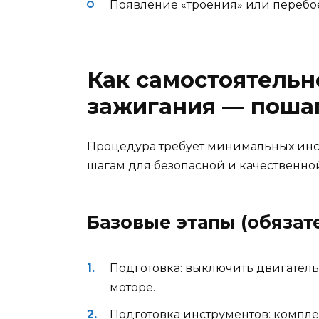
Появление «троения» или перебое
Как самостоятельн
зажигания — поша
Процедура требует минимальных инст
шагам для безопасной и качественно
Базовые этапы (обязат
Подготовка: выключить двигатель
моторе.
Подготовка инструментов: комплек