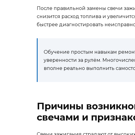
После правильной замены свечи зажиг
снизится расход топлива и увеличит
быстрее диагностировать неисправно
Обучение простым навыкам ремонт
уверенности за рулём. Многочисле
вполне реально выполнить самосто
Причины возникно
свечами и признак
Свечи зажигания страдают от высоких