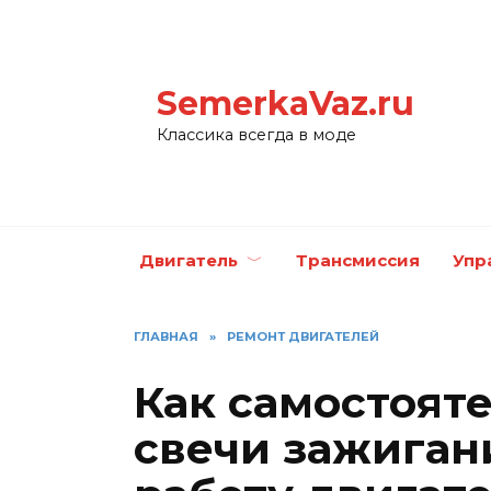
Перейти
к
содержанию
SemerkaVaz.ru
Классика всегда в моде
Двигатель
Трансмиссия
Упр
ГЛАВНАЯ
»
РЕМОНТ ДВИГАТЕЛЕЙ
Как самостоят
свечи зажиган