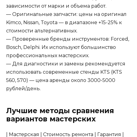
зависимости от марки и объема работ.
— Оригинальные запчасти: цены на оригинал
Kimco, Nissan, Toyota — в диапазоне +15-25% к
стоимости альтернативных.
— Проверенные бренды инструментов: Forced,
Bosch, Delphi. Их используют большинство
профессиональных мастерских.
— Для диагностики и замены рекомендуется
использовать современные стенды KTS (KTS
560, 570) — цена аренды около 3000-5000
рублей/день.
Лучшие методы сравнения
вариантов мастерских
| Мастерская | Стоимость ремонта | Гарантия |