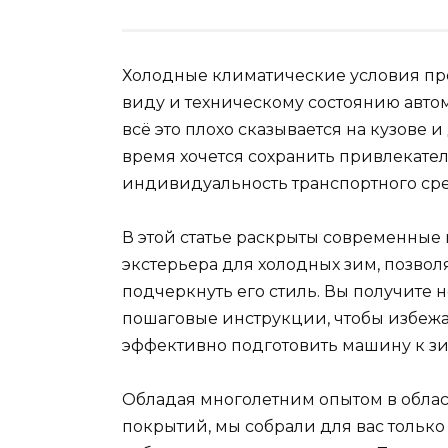
Холодные климатические условия пр
виду и техническому состоянию автом
всё это плохо сказывается на кузове и
время хочется сохранить привлекат
индивидуальность транспортного сре
В этой статье раскрыты современные
экстерьера для холодных зим, позво
подчеркнуть его стиль. Вы получите 
пошаговые инструкции, чтобы избеж
эффективно подготовить машину к з
Обладая многолетним опытом в облас
покрытий, мы собрали для вас тольк