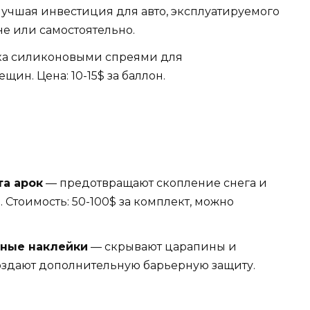
учшая инвестиция для авто, эксплуатируемого
не или самостоятельно.
ка силиконовыми спреями для
ин. Цена: 10-15$ за баллон.
а арок
— предотвращают скопление снега и
. Стоимость: 50-100$ за комплект, можно
тные наклейки
— скрывают царапины и
оздают дополнительную барьерную защиту.