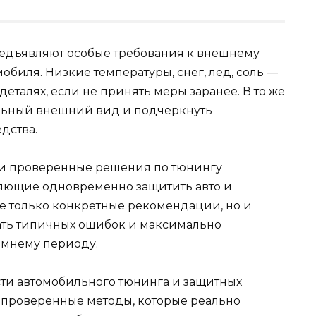
едъявляют особые требования к внешнему
обиля. Низкие температуры, снег, лед, соль —
 деталях, если не принять меры заранее. В то же
ельный внешний вид и подчеркнуть
дства.
 и проверенные решения по тюнингу
ляющие одновременно защитить авто и
не только конкретные рекомендации, но и
ать типичных ошибок и максимально
имнему периоду.
ти автомобильного тюнинга и защитных
о проверенные методы, которые реально