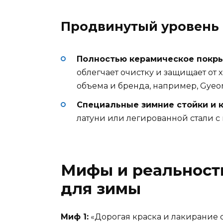
Продвинутый уровень
Полностью керамическое покрыт
облегчает очистку и защищает от 
объема и бренда, например, Gyeon
Специальные зимние стойки и 
латуни или легированной стали с 
Мифы и реальность
для зимы
Миф 1:
«Дорогая краска и лакирание сп