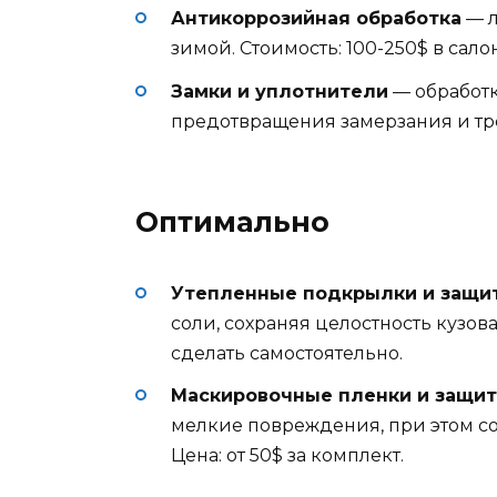
Антикоррозийная обработка
— л
зимой. Стоимость: 100-250$ в сало
Замки и уплотнители
— обработ
предотвращения замерзания и трещ
Оптимально
Утепленные подкрылки и защит
соли, сохраняя целостность кузова
сделать самостоятельно.
Маскировочные пленки и защи
мелкие повреждения, при этом с
Цена: от 50$ за комплект.