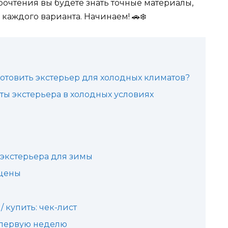
рочтения вы будете знать точные материалы,
каждого варианта. Начинаем! 🚗❄️
отовить экстерьер для холодных климатов?
ы экстерьера в холодных условиях
 экстерьера для зимы
цены
/ купить: чек-лист
 первую неделю