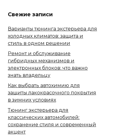
Свежие записи
Варианты тюнинга экстерьера для
холодных климатов: защита и
стиль в одном решении
Ремонт и обслуживание
гибридных механизмов и
электронных блоков: что важно
знать владельцу
Как выбрать автохимию для
защиты лакокрасочного покрытия
в зимних условиях
Тюнинг экстерьера для
классических автомобилей:
сохранение стиля и современный
акцент