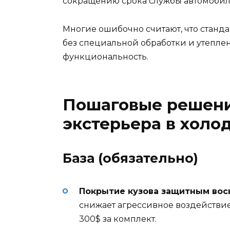
сокращению срока службы автомобил
Многие ошибочно считают, что станд
без специальной обработки и утеплен
функциональность.
Пошаговые решени
экстерьера в холо
База (обязательно)
Покрытие кузова защитным вос
снижает агрессивное воздействие с
300$ за комплект.