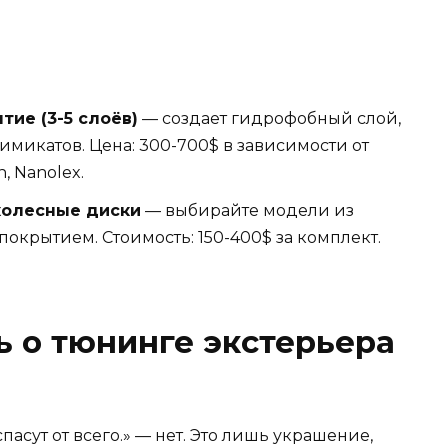
ие (3-5 слоёв)
— создает гидрофобный слой,
химикатов. Цена: 300-700$ в зависимости от
, Nanolex.
колесные диски
— выбирайте модели из
покрытием. Стоимость: 150-400$ за комплект.
 о тюнинге экстерьера
асут от всего.» — нет. Это лишь украшение,