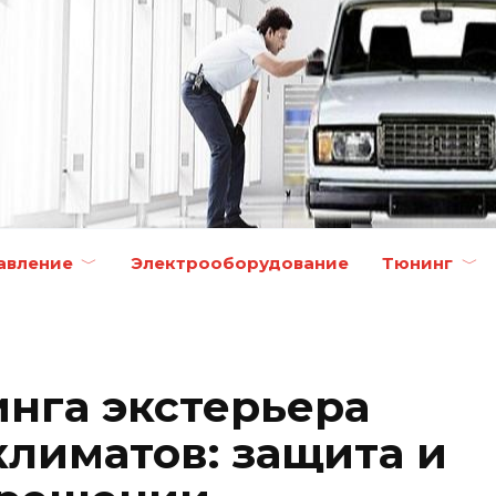
авление
Электрооборудование
Тюнинг
нга экстерьера
климатов: защита и