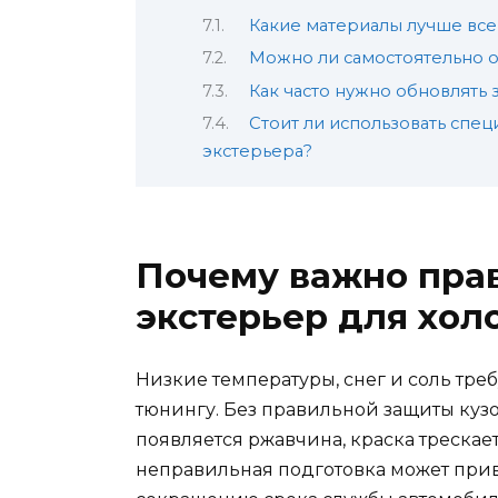
Какие материалы лучше все
Можно ли самостоятельно о
Как часто нужно обновлять
Стоит ли использовать спе
экстерьера?
Почему важно пра
экстерьер для хол
Низкие температуры, снег и соль тре
тюнингу. Без правильной защиты куз
появляется ржавчина, краска трескаетс
неправильная подготовка может прив