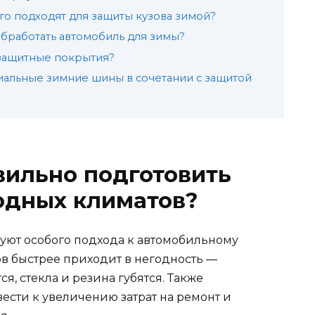
го подходят для защиты кузова зимой?
бработать автомобиль для зимы?
 защитные покрытия?
циальные зимние шины в сочетании с защитой
вильно подготовить
одных климатов?
буют особого подхода к автомобильному
ов быстрее приходит в негодность —
я, стекла и резина губятся. Также
ести к увеличению затрат на ремонт и