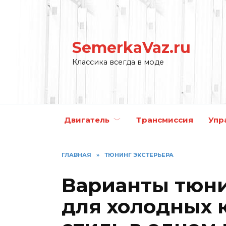
Перейти
к
содержанию
SemerkaVaz.ru
Классика всегда в моде
Двигатель
Трансмиссия
Упр
ГЛАВНАЯ
»
ТЮНИНГ ЭКСТЕРЬЕРА
Варианты тюни
для холодных 