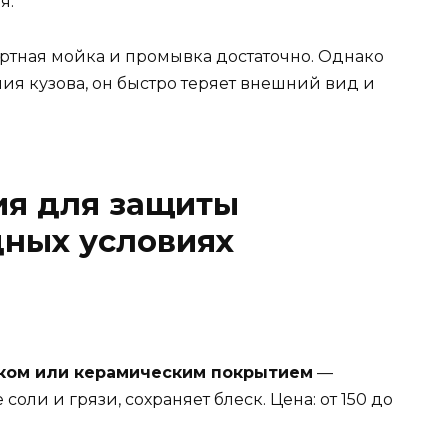
я.
артная мойка и промывка достаточно. Однако
ия кузова, он быстро теряет внешний вид и
я для защиты
дных условиях
ком или керамическим покрытием
—
оли и грязи, сохраняет блеск. Цена: от 150 до