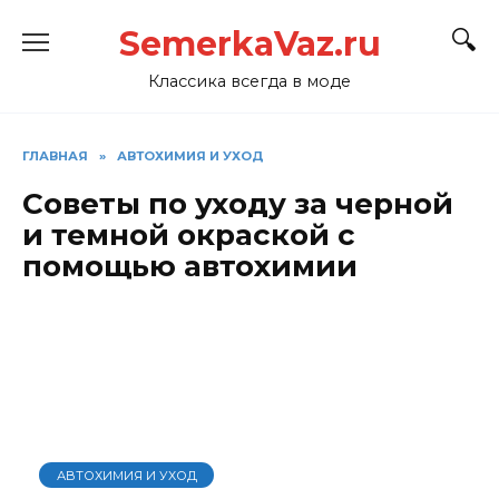
Перейти
SemerkaVaz.ru
к
содержанию
Классика всегда в моде
ГЛАВНАЯ
»
АВТОХИМИЯ И УХОД
Советы по уходу за черной
и темной окраской с
помощью автохимии
АВТОХИМИЯ И УХОД