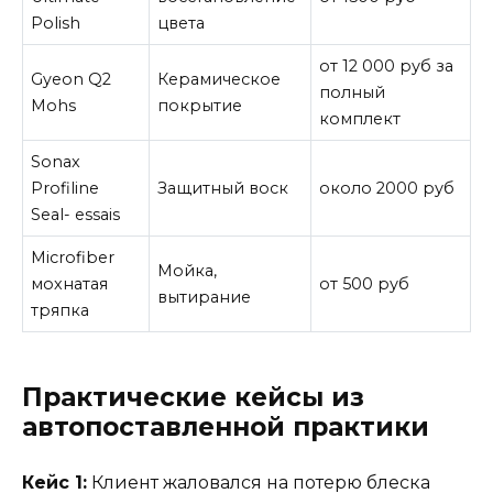
Polish
цвета
от 12 000 руб за
Gyeon Q2
Керамическое
полный
Mohs
покрытие
комплект
Sonax
Profiline
Защитный воск
около 2000 руб
Seal- essais
Microfiber
Мойка,
мохнатая
от 500 руб
вытирание
тряпка
Практические кейсы из
автопоставленной практики
Кейс 1:
Клиент жаловался на потерю блеска