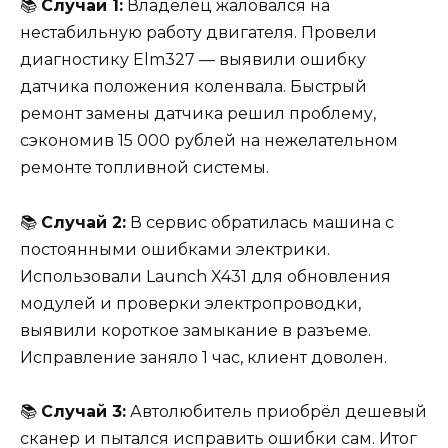
📚
Случай 1:
Владелец жаловался на
нестабильную работу двигателя. Провели
диагностику Elm327 — выявили ошибку
датчика положения коленвала. Быстрый
ремонт замены датчика решил проблему,
сэкономив 15 000 рублей на нежелательном
ремонте топливной системы.
📚
Случай 2:
В сервис обратилась машина с
постоянными ошибками электрики.
Использовали Launch X431 для обновления
модулей и проверки электропроводки,
выявили короткое замыкание в разъеме.
Исправление заняло 1 час, клиент доволен.
📚
Случай 3:
Автолюбитель приобрёл дешевый
сканер и пытался исправить ошибки сам. Итог