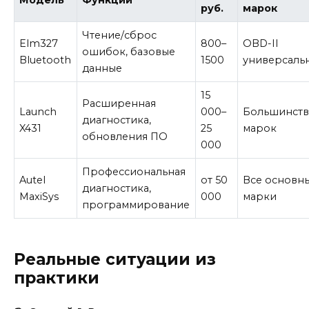
Модель
Функции
руб.
марок
Чтение/сброс
Elm327
800–
OBD-II
ошибок, базовые
Bluetooth
1500
универсаль
данные
15
Расширенная
Launch
000–
Большинст
диагностика,
X431
25
марок
обновления ПО
000
Профессиональная
Autel
от 50
Все основн
диагностика,
MaxiSys
000
марки
программирование
Реальные ситуации из
практики