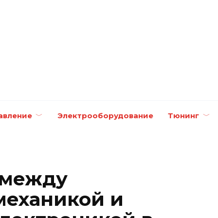
авление
Электрооборудование
Тюнинг
 между
механикой и