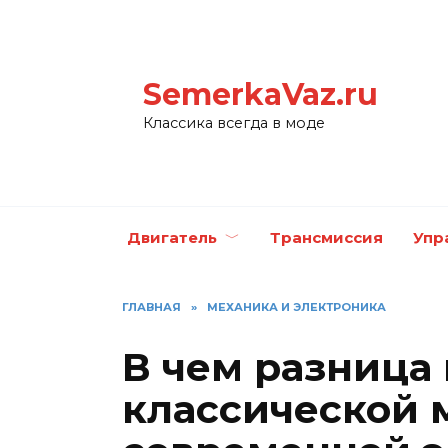
Перейти
к
содержанию
SemerkaVaz.ru
Классика всегда в моде
Двигатель
Трансмиссия
Упр
ГЛАВНАЯ
»
МЕХАНИКА И ЭЛЕКТРОНИКА
В чем разница
классической 