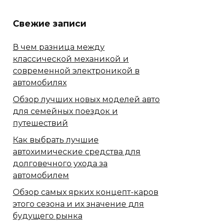
Свежие записи
В чем разница между
классической механикой и
современной электроникой в
автомобилях
Обзор лучших новых моделей авто
для семейных поездок и
путешествий
Как выбрать лучшие
автохимические средства для
долговечного ухода за
автомобилем
Обзор самых ярких концепт-каров
этого сезона и их значение для
будущего рынка