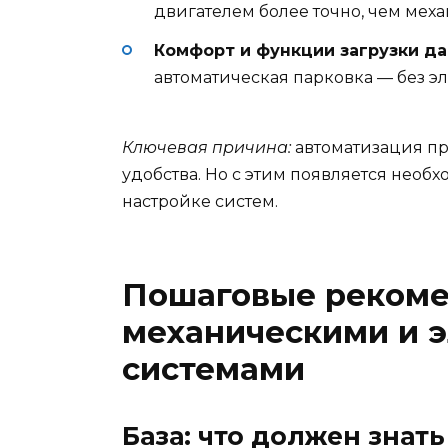
двигателем более точно, чем меха
Комфорт и функции загрузки да
автоматическая парковка — без эл
Ключевая причина:
автоматизация п
удобства. Но с этим появляется необ
настройке систем.
Пошаговые рекоме
механическими и 
системами
База: что должен знат