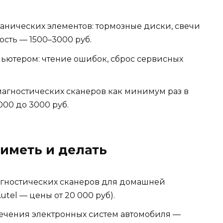
анических элементов: тормозные диски, свечи
ость — 1500–3000 руб.
ьютером: чтение ошибок, сброс сервисных
агностических сканеров как минимум раз в
000 до 3000 руб.
 иметь и делать
гностических сканеров для домашней
tel — цены от 20 000 руб).
ечения электронных систем автомобиля —