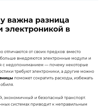
у важна разница
и электроникой в
 отличаются от своих предков: вместо
 больше внедряются электронные модули и
ся с недопониманием — почему некоторые
стики требуют электроники, а другие можно
азницы
поможет сократить расходы, избежать
обиля.
, экономичный и безопасный транспорт.
енных системах приводит к неправильным