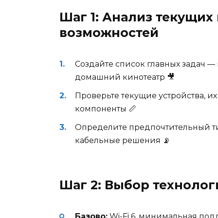
Шаг 1: Анализ текущих
возможностей
Создайте список главных задач —
домашний кинотеатр 🎥
Проверьте текущие устройства, и
компоненты 📏
Определите предпочтительный тип 
кабельные решения 📡
Шаг 2: Выбор техноло
Базово:
Wi-Fi 6, минимальная по