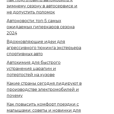
зимнему сезону в автосервисе и
не допустить поломок
Автоновости: топ-5 самых
ожидаемых гиперкаров сезона
2024
Вдохновляющие идеи для
агрессивного тюнинга экстерьера
спортивных авто
Автохимия для быстрого
устранения царапин и
потертостей на кузове
Какие страны сегодня лидируют в
производстве электромобилей и
почему
Как повысить комфорт поездки с
малышами: советы и новинки для