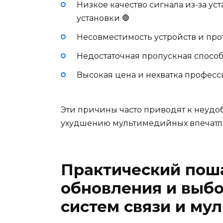
Низкое качество сигнала из-за у
установки 🛑
Несовместимость устройств и про
Недостаточная пропускная способ
Высокая цена и нехватка профес
Эти причины часто приводят к неудо
ухудшению мультимедийных впечатл
Практический пош
обновления и выб
систем связи и му