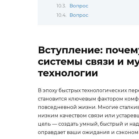
Вопрос
Вопрос
Вступление: поче
системы связи и 
технологии
В эпоху быстрых технологических пе
становится ключевым фактором комфо
повседневной жизни. Многие сталки
низким качеством связи или устаре
цель — создать умный, быстрый и н
оправдает ваши ожидания и сэконом