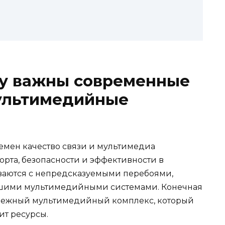
му важны современные
мультимедийные
ремен качество связи и мультимедиа
рта, безопасности и эффективности в
ваются с непредсказуемыми перебоями,
вшими мультимедийными системами. Конечная
адежный мультимедийный комплекс, который
ит ресурсы.