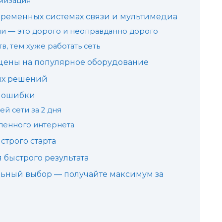
имизация
ременных системах связи и мультимедиа
и — это дорого и неоправданно дорого
в, тем хуже работать сеть
цены на популярное оборудование
ых решений
и ошибки
й сети за 2 дня
ленного интернета
строго старта
быстрого результата
ьный выбор — получайте максимум за