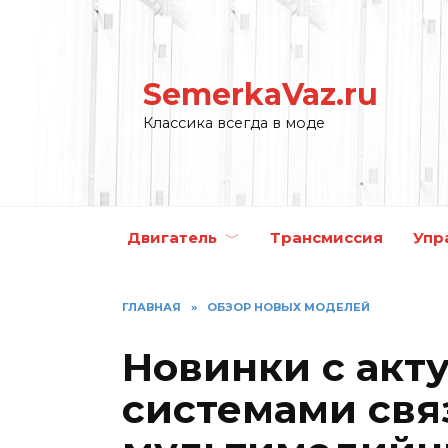
Перейти
к
содержанию
SemerkaVaz.ru
Классика всегда в моде
Двигатель
Трансмиссия
Упр
ГЛАВНАЯ
»
ОБЗОР НОВЫХ МОДЕЛЕЙ
Новинки с акт
системами свя