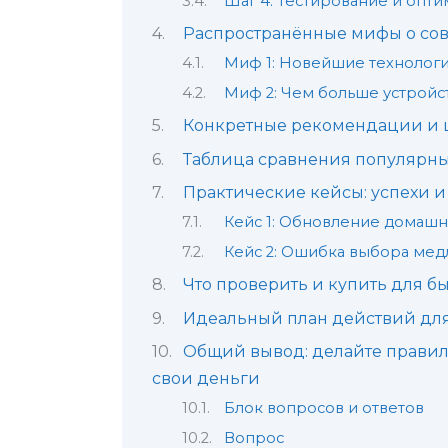
Шаг 4: Тестирование и опт
Распространённые мифы о сов
Миф 1: Новейшие технологи
Миф 2: Чем больше устройст
Конкретные рекомендации и 
Таблица сравнения популярн
Практические кейсы: успехи 
Кейс 1: Обновление домашне
Кейс 2: Ошибка выбора мед
Что проверить и купить для бы
Идеальный план действий для 
Общий вывод: делайте правил
свои деньги
Блок вопросов и ответов
Вопрос