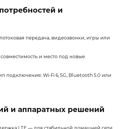
 потребностей и
 потоковая передача, видеозвонки, игры или
х совместимость и место под новые
подключения: Wi-Fi 6, 5G, Bluetooth 5.0 или
гий и аппаратных решений
ддержка LTE — для стабильной домашней сети