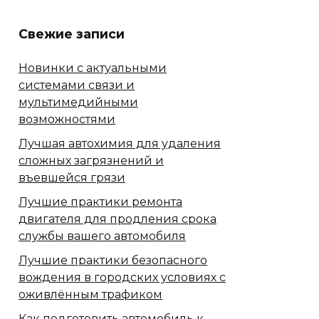
Свежие записи
Новинки с актуальными
системами связи и
мультимедийными
возможностями
Лучшая автохимия для удаления
сложных загрязнений и
въевшейся грязи
Лучшие практики ремонта
двигателя для продления срока
службы вашего автомобиля
Лучшие практики безопасного
вождения в городских условиях с
оживлённым трафиком
Как подготовить автомобиль к