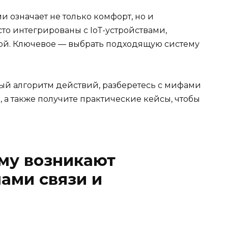
означает не только комфорт, но и
сто интегрированы с IoT-устройствами,
й. Ключевое — выбрать подходящую систему
ный алгоритм действий, разберетесь с мифами
 а также получите практические кейсы, чтобы
му возникают
ами связи и