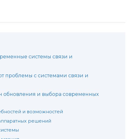
временные системы связи и
ют проблемы с системами связи и
н обновления и выбора современных
ребностей и возможностей
 аппаратных решений
 системы