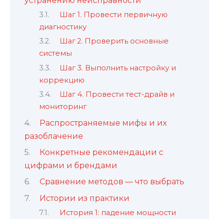
устранению неисправности
Шаг 1. Провести первичную
диагностику
Шаг 2. Проверить основные
системы
Шаг 3. Выполнить настройку и
коррекцию
Шаг 4. Провести тест-драйв и
мониторинг
Распространяемые мифы и их
разоблачение
Конкретные рекомендации с
цифрами и брендами
Сравнение методов — что выбрать
Истории из практики
История 1: падение мощности