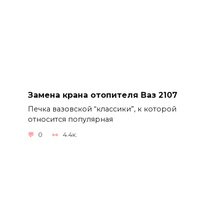
Замена крана отопителя Ваз 2107
Печка вазовской “классики”, к которой
относится популярная
0
4.4к.