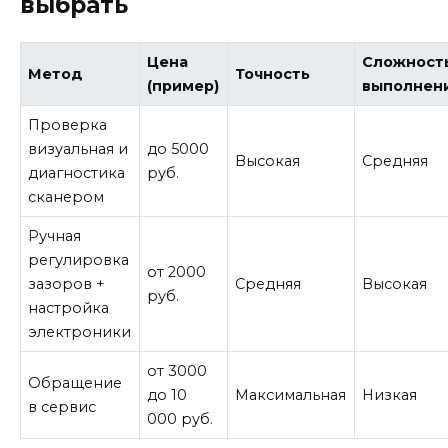
выбрать
Цена
Сложност
Метод
Точность
(пример)
выполнен
Проверка
визуальная и
до 5000
Высокая
Средняя
диагностика
руб.
сканером
Ручная
регулировка
от 2000
зазоров +
Средняя
Высокая
руб.
настройка
электроники
от 3000
Обращение
до 10
Максимальная
Низкая
в сервис
000 руб.