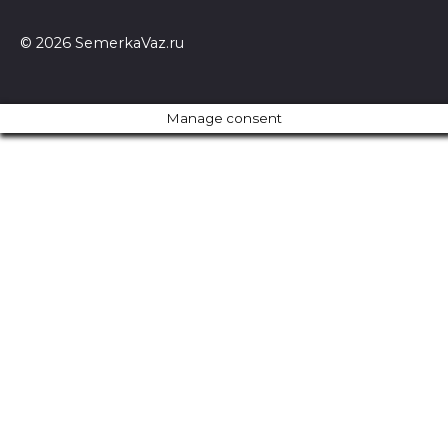
© 2026 SemerkaVaz.ru
Manage consent