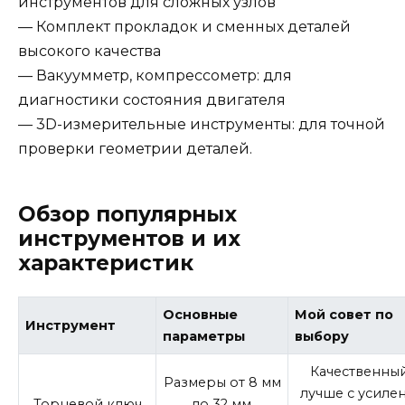
инструментов для сложных узлов
— Комплект прокладок и сменных деталей
высокого качества
— Вакуумметр, компрессометр: для
диагностики состояния двигателя
— 3D-измерительные инструменты: для точной
проверки геометрии деталей.
Обзор популярных
инструментов и их
характеристик
Основные
Мой совет по
Инструмент
параметры
выбору
Качественны
Размеры от 8 мм
лучше с усиле
Торцевой ключ
до 32 мм,