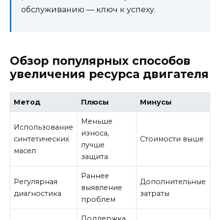
обслуживанию — ключ к успеху.
Обзор популярных способов
увеличения ресурса двигателя
Метод
Плюсы
Минусы
Меньше
Использование
износа,
синтетических
Стоимости выше
лучше
масел
защита
Раннее
Регулярная
Дополнительные
выявление
диагностика
затраты
проблем
Поддержка