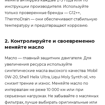
менять антифриз каждые 2-3 года или по
инструкции производителя. Используйте
только проверенные бренды — G12++,
ThermoDrain — они обеспечивают стабильную
температуру и предотвращают коррозию.
2. Контролируйте и своевременно
меняйте масло
Масло — главный защитник двигателя. Для
увеличения ресурса используйте
синтетические масла высокого качества: Mobil
0W-20, Shell Helix Ultra, Liqui Moly Synth oil, что
снизит трение и износ. Меняйте масло по
интервалам не реже 10 000 км или при
серьезных нагрузках. Не забывайте о масляных
фильтрах, лучше выбирать оригинальные или