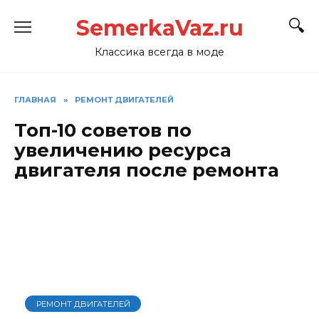
Перейти
SemerkaVaz.ru
к
содержанию
Классика всегда в моде
ГЛАВНАЯ
»
РЕМОНТ ДВИГАТЕЛЕЙ
Топ-10 советов по
увеличению ресурса
двигателя после ремонта
РЕМОНТ ДВИГАТЕЛЕЙ