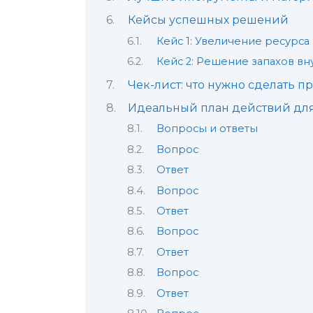
Кейсы успешных решений
Кейс 1: Увеличение ресурса
Кейс 2: Решение запахов вн
Чек-лист: что нужно сделать п
Идеальный план действий для 
Вопросы и ответы
Вопрос
Ответ
Вопрос
Ответ
Вопрос
Ответ
Вопрос
Ответ