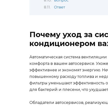
Вопрос
Ответ
Почему уход за си
кондиционером ва
Автоматическая система вентиляции
комфорта в вашем автосервисе. Ухож
эффективнее и экономят энергию. Неб
повышенному расходу топлива и недо
фильтры уменьшают эффективность о
для бактерий и плесени, что ухудшает
Обладатели автосервисов, реализующ