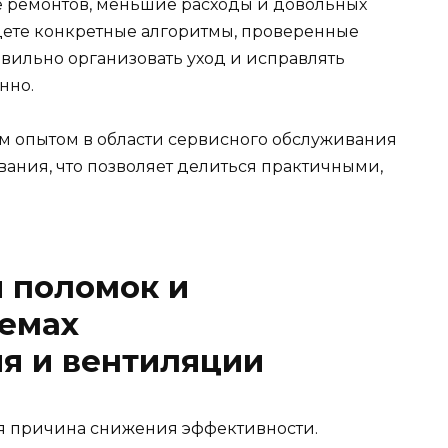
 ремонтов, меньшие расходы и довольных
йдете конкретные алгоритмы, проверенные
авильно организовать уход и исправлять
нно.
м опытом в области сервисного обслуживания
ния, что позволяет делиться практичными,
 поломок и
темах
я и вентиляции
я причина снижения эффективности.