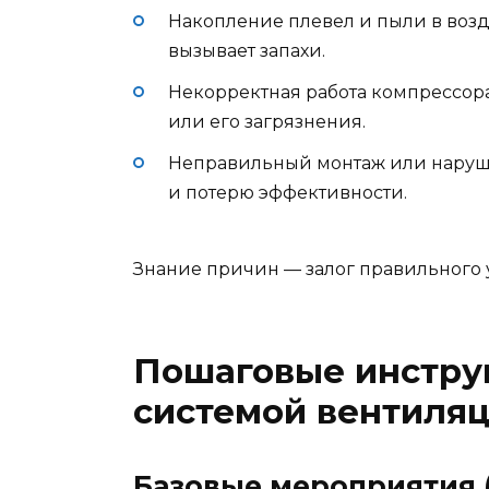
Накопление плевел и пыли в возд
вызывает запахи.
Некорректная работа компрессор
или его загрязнения.
Неправильный монтаж или наруше
и потерю эффективности.
Знание причин — залог правильного 
Пошаговые инструк
системой вентиля
Базовые мероприятия 