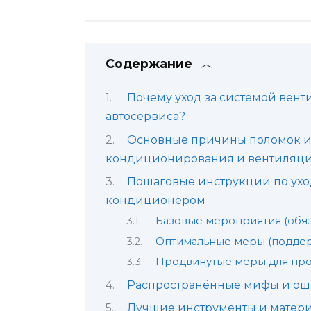
Содержание
Почему уход за системой вен
автосервиса?
Основные причины поломок и 
кондиционирования и вентиляц
Пошаговые инструкции по ухо
кондиционером
Базовые мероприятия (обяз
Оптимальные меры (подде
Продвинутые меры для пр
Распространённые мифы и о
Лучшие инструменты и матери