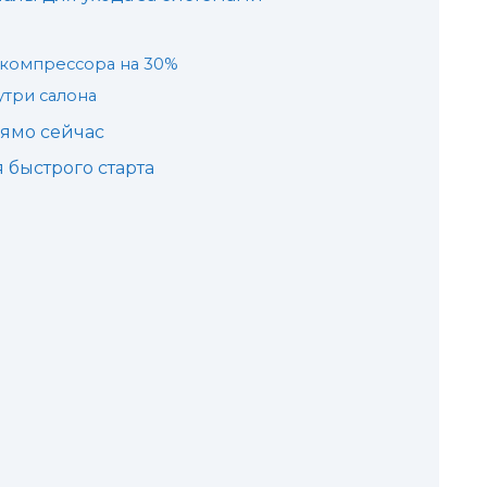
 компрессора на 30%
утри салона
рямо сейчас
быстрого старта