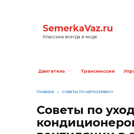
Перейти
к
содержанию
SemerkaVaz.ru
Классика всегда в моде
Двигатель
Трансмиссия
Упр
ГЛАВНАЯ
»
СОВЕТЫ ПО АВТОСЕРВИСУ
Советы по уход
кондиционеро