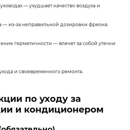
уховодах — ухудшает качество воздуха и
а — из-за неправильной дозировки фреона
ние герметичности — влечет за собой утечки
ухода и своевременного ремонта.
ции по уходу за
ции и кондиционером
(обязательно)