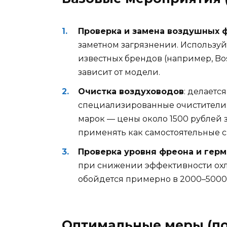
Проверка и замена воздушных 
заметном загрязнении. Использу
известных брендов (например, Bos
зависит от модели.
Очистка воздуховодов
: делаетс
специализированные очистители ти
марок — цены около 1500 рублей 
применять как самостоятельные с
Проверка уровня фреона и гер
при снижении эффективности ох
обойдется примерно в 2000–5000 
Оптимальные меры (п