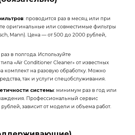
фильтров
: проводится раз в месяц или при
йте оригинальные или совместимые фильтры
ch, Mann). Цена — от 500 до 2000 рублей,
я раз в полгода. Используйте
па «Air Conditioner Cleaner» от известных
за комплект на разовую обработку. Можно
редства, так и услуги спецобслуживания.
метичности системы
: минимум раз в год или
лаждения. Профессиональный сервис
рублей, зависит от модели и объема работ.
оддерживающие)