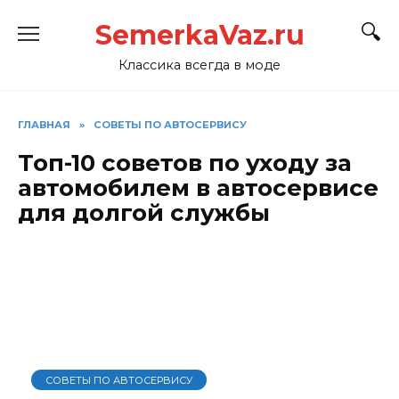
Перейти
SemerkaVaz.ru
к
содержанию
Классика всегда в моде
ГЛАВНАЯ
»
СОВЕТЫ ПО АВТОСЕРВИСУ
Топ-10 советов по уходу за
автомобилем в автосервисе
для долгой службы
СОВЕТЫ ПО АВТОСЕРВИСУ