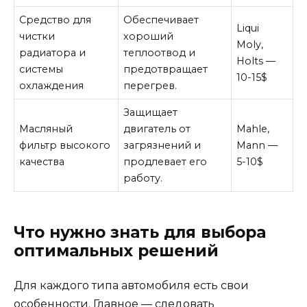
Средство для
Обеспечивает
Liqui
чистки
хороший
Moly,
радиатора и
теплоотвод и
Holts —
системы
предотвращает
10-15$
охлаждения
перегрев.
Защищает
Масляный
двигатель от
Mahle,
фильтр высокого
загрязнений и
Mann —
качества
продлевает его
5-10$
работу.
Что нужно знать для выбора
оптимальных решений
Для каждого типа автомобиля есть свои
особенности. Главное — следовать