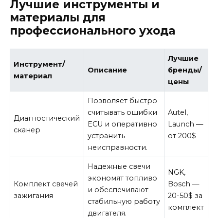
Лучшие инструменты и
материалы для
профессионального ухода
Лучшие
Инструмент/
Описание
бренды/
материал
цены
Позволяет быстро
считывать ошибки
Autel,
Диагностический
ECU и оперативно
Launch —
сканер
устранить
от 200$
неисправности.
Надежные свечи
NGK,
экономят топливо
Комплект свечей
Bosch —
и обеспечивают
зажигания
20-50$ за
стабильную работу
комплект
двигателя.