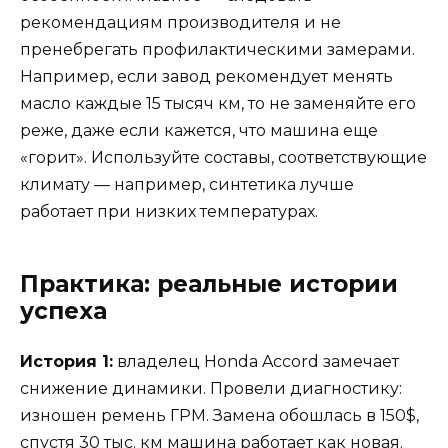
рекомендациям производителя и не
пренебрегать профилактическими замерами.
Например, если завод рекомендует менять
масло каждые 15 тысяч км, то не заменяйте его
реже, даже если кажется, что машина еще
«горит». Используйте составы, соответствующие
климату — например, синтетика лучше
работает при низких температурах.
Практика: реальные истории
успеха
История 1:
владелец Honda Accord замечает
снижение динамики. Провели диагностику:
изношен ремень ГРМ. Замена обошлась в 150$,
спустя 30 тыс. км машина работает как новая.