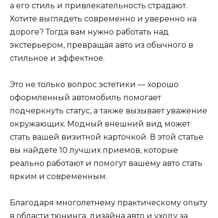
а его стиль и привлекательность страдают.
Хотите выглядеть современно и уверенно на
дороге? Тогда вам нужно работать над
экстерьером, превращая авто из обычного в
стильное и эффектное.
Это не только вопрос эстетики — хорошо
оформленный автомобиль помогает
подчеркнуть статус, а также вызывает уважение
окружающих. Модный внешний вид может
стать вашей визитной карточкой. В этой статье
вы найдете 10 лучших приемов, которые
реально работают и помогут вашему авто стать
ярким и современным.
Благодаря многолетнему практическому опыту
в области тюнинга, дизайна авто и уходу за