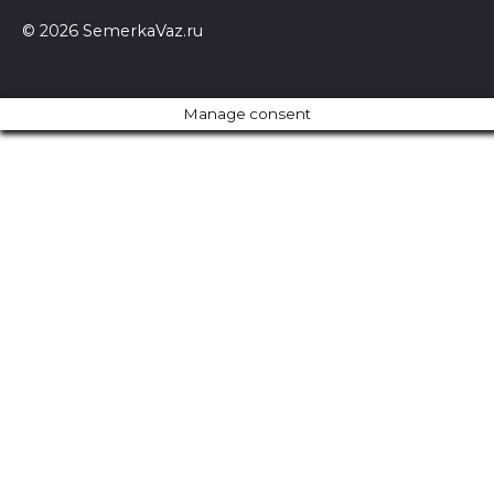
© 2026 SemerkaVaz.ru
Manage consent