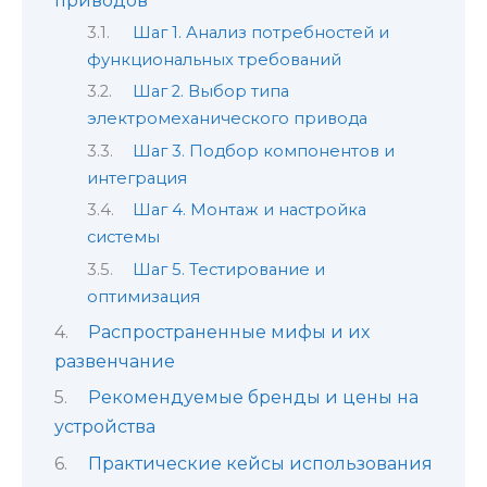
приводов
Шаг 1. Анализ потребностей и
функциональных требований
Шаг 2. Выбор типа
электромеханического привода
Шаг 3. Подбор компонентов и
интеграция
Шаг 4. Монтаж и настройка
системы
Шаг 5. Тестирование и
оптимизация
Распространенные мифы и их
развенчание
Рекомендуемые бренды и цены на
устройства
Практические кейсы использования