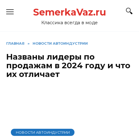
Перейти
SemerkaVaz.ru
к
содержанию
Классика всегда в моде
ГЛАВНАЯ
»
НОВОСТИ АВТОИНДУСТРИИ
Названы лидеры по
продажам в 2024 году и что
их отличает
НОВОСТИ АВТОИНДУСТРИИ