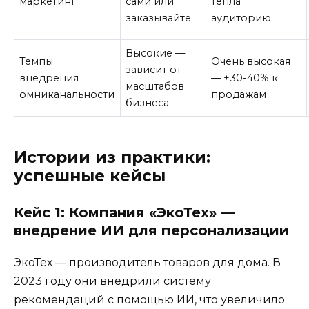
маркетинг
сами или
тепла
заказывайте
аудиторию
Высокие —
Темпы
Очень высокая
зависит от
внедрения
— +30-40% к
масштабов
омниканальности
продажам
бизнеса
Истории из практики:
успешные кейсы
Кейс 1: Компания «ЭкоТех» —
внедрение ИИ для персонализации
ЭкоТех — производитель товаров для дома. В
2023 году они внедрили систему
рекомендаций с помощью ИИ, что увеличило