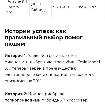
Porsche 911
ДВС /
Carrera
$120 000
до 450 л.с.
Гибрид
2024
Истории успеха: как
правильный выбор помог
людям
История 1:
Алексей в регионах смог
сэкономить, выбрав электромобиль Tesla Model
3, и теперь уверен в преимуществах
электроперевозок, а операционные расходы
снизились на 30%.
История 2:
Ирина приобрела
полноприводный гибридный кроссовер