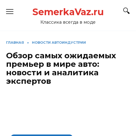
Перейти
SemerkaVaz.ru
к
содержанию
Классика всегда в моде
ГЛАВНАЯ
»
НОВОСТИ АВТОИНДУСТРИИ
Обзор самых ожидаемых
премьер в мире авто:
новости и аналитика
экспертов