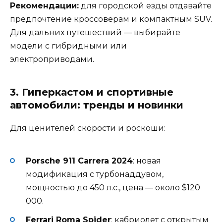
Рекомендации:
для городской езды отдавайте
предпочтение кроссоверам и компактным SUV.
Для дальних путешествий — выбирайте
модели с гибридными или
электроприводами.
3. Гиперкастом и спортивные
автомобили: тренды и новинки
Для ценителей скорости и роскоши:
Porsche 911 Carrera 2024
: новая
модификация с турбонаддувом,
мощностью до 450 л.с., цена — около $120
000.
Ferrari Roma Spider
: кабриолет с открытым