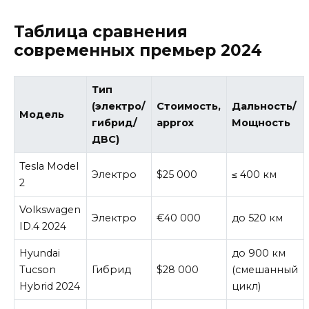
Таблица сравнения
современных премьер 2024
Тип
(электро/
Стоимость,
Дальность/
Модель
гибрид/
approx
Мощность
ДВС)
Tesla Model
Электро
$25 000
≤ 400 км
2
Volkswagen
Электро
€40 000
до 520 км
ID.4 2024
Hyundai
до 900 км
Tucson
Гибрид
$28 000
(смешанный
Hybrid 2024
цикл)