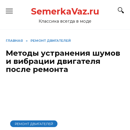
Перейти
SemerkaVaz.ru
к
содержанию
Классика всегда в моде
ГЛАВНАЯ
»
РЕМОНТ ДВИГАТЕЛЕЙ
Методы устранения шумов
и вибрации двигателя
после ремонта
РЕМОНТ ДВИГАТЕЛЕЙ