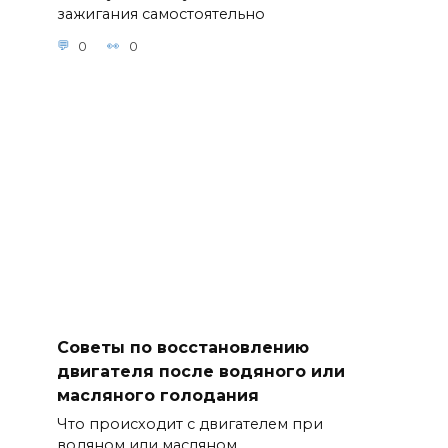
зажигания самостоятельно
0
0
Советы по восстановлению
двигателя после водяного или
масляного голодания
Что происходит с двигателем при
водяном или масляном