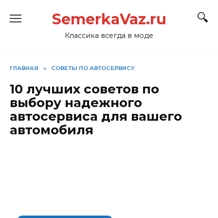
Перейти
SemerkaVaz.ru
к
содержанию
Классика всегда в моде
ГЛАВНАЯ
»
СОВЕТЫ ПО АВТОСЕРВИСУ
10 лучших советов по
выбору надежного
автосервиса для вашего
автомобиля