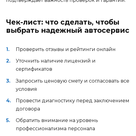
подтверждает важность проверок и гарантий.
Чек-лист: что сделать, чтобы
выбрать надежный автосервис
Проверить отзывы и рейтинги онлайн
Уточнить наличие лицензий и
сертификатов
Запросить ценовую смету и согласовать все
условия
Провести диагностику перед заключением
договора
Обратить внимание на уровень
профессионализма персонала