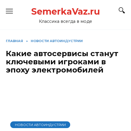
Перейти
SemerkaVaz.ru
к
содержанию
Классика всегда в моде
ГЛАВНАЯ
»
НОВОСТИ АВТОИНДУСТРИИ
Какие автосервисы станут
ключевыми игроками в
эпоху электромобилей
НОВОСТИ АВТОИНДУСТРИИ