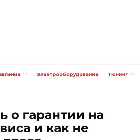
авление
Электрооборудование
Тюнинг
ь о гарантии на
виса и как не