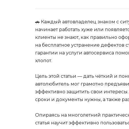
🚗 Каждый автовладелец знаком с сит
начинает работать хуже или появляет
клиенты не знают, как правильно оф
на бесплатное устранение дефектов 
гарантии на услуги автосервиса пом
хлопот.
Цель этой статьи — дать чёткий и по
автолюбитель мог грамотно предъяви
эффективно защитить свои интересы. З
сроки и документы нужны, а также р
Опираясь на многолетний практическ
статья научит эффективно пользовать