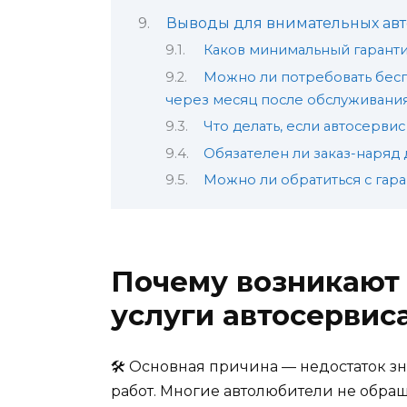
Выводы для внимательных ав
Каков минимальный гарантий
Можно ли потребовать бесп
через месяц после обслуживани
Что делать, если автосерви
Обязателен ли заказ-наряд
Можно ли обратиться с гар
Почему возникают 
услуги автосервис
🛠️ Основная причина — недостаток з
работ. Многие автолюбители не обра