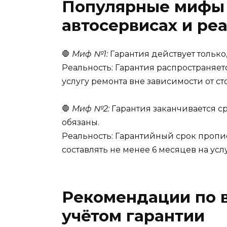
Популярные мифы 
автосервисах и ре
🛑
Миф №1:
Гарантия действует только
Реальность: Гарантия распространяетс
услугу ремонта вне зависимости от ст
🛑
Миф №2:
Гарантия заканчивается ср
обязаны.
Реальность: Гарантийный срок пропис
составлять не менее 6 месяцев на услу
Рекомендации по в
учётом гарантии