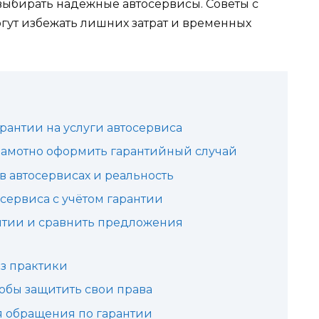
выбирать надёжные автосервисы. Советы с
ут избежать лишних затрат и временных
рантии на услуги автосервиса
грамотно оформить гарантийный случай
 автосервисах и реальность
сервиса с учётом гарантии
антии и сравнить предложения
з практики
чтобы защитить свои права
 обращения по гарантии