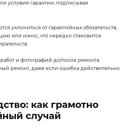
ли условия гарантии, подписывая
тся уклониться от гарантийных обязательств,
цию или износ, что нередко становится
рательств.
 работ и фотографий до/после ремонта
тный ремонт, даже если ошибка действительно
ство: как грамотно
йный случай