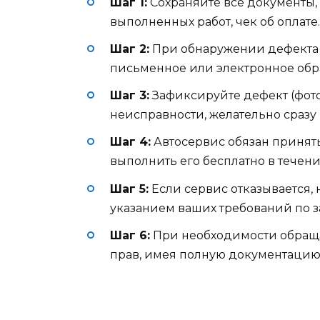
Шаг 1:
Сохраняйте все документы, 
выполненных работ, чек об оплате.
Шаг 2:
При обнаружении дефекта с
письменное или электронное обр
Шаг 3:
Зафиксируйте дефект (фото
неисправности, желательно сразу
Шаг 4:
Автосервис обязан принять
выполнить его бесплатно в течени
Шаг 5:
Если сервис отказывается,
указанием ваших требований по з
Шаг 6:
При необходимости обраща
прав, имея полную документацию