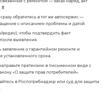
связанные с ремонтом — заказ-наряд, акт
 📄
разу обратитесь в тот же автосервис —
ащение с описанием проблемы и датой.
/видео), чтобы подтвердить факт
 после выявления.
 заявление о гарантийном ремонте и
е установленного срока.
 направьте претензию в письменном виде с
акону «О защите прав потребителей».
йтесь в Роспотребнадзор или суд для защиты
.