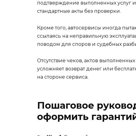
подтверждение выполненных услуг и
стандартные акты без проверки.
Кроме того, автосервисы иногда пытаю
ссылаясь на неправильную эксплуата
поводом для споров и судебных разби
Отсутствие чеков, актов выполненных
усложняет возврат денег или беспла
на стороне сервиса.
Пошаговое руковод
оформить гаранти