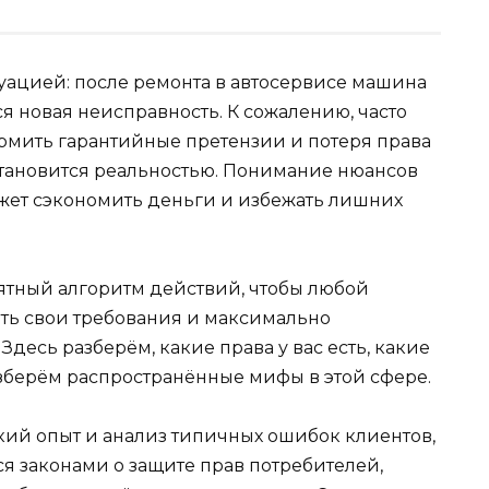
уацией: после ремонта в автосервисе машина
ся новая неисправность. К сожалению, часто
ормить гарантийные претензии и потеря права
становится реальностью. Понимание нюансов
ожет сэкономить деньги и избежать лишних
нятный алгоритм действий, чтобы любой
ть свои требования и максимально
десь разберём, какие права у вас есть, какие
азберём распространённые мифы в этой сфере.
ий опыт и анализ типичных ошибок клиентов,
ся законами о защите прав потребителей,