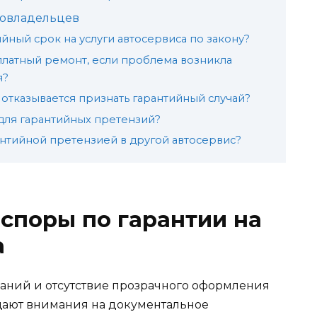
товладельцев
ный срок на услуги автосервиса по закону?
латный ремонт, если проблема возникла
я?
с отказывается признать гарантийный случай?
 для гарантийных претензий?
антийной претензией в другой автосервис?
споры по гарантии на
а
наний и отсутствие прозрачного оформления
щают внимания на документальное