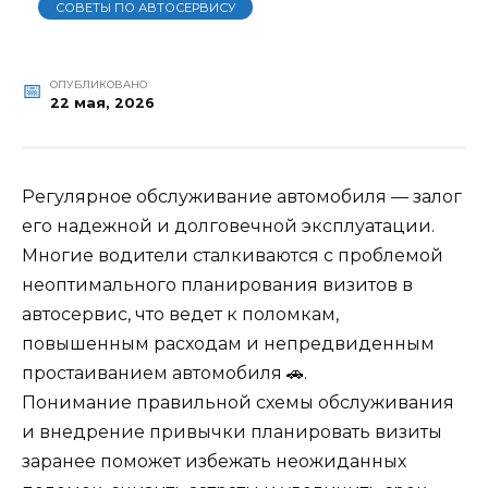
СОВЕТЫ ПО АВТОСЕРВИСУ
ОПУБЛИКОВАНО
22 мая, 2026
Регулярное обслуживание автомобиля — залог
его надежной и долговечной эксплуатации.
Многие водители сталкиваются с проблемой
неоптимального планирования визитов в
автосервис, что ведет к поломкам,
повышенным расходам и непредвиденным
простаиванием автомобиля 🚗.
Понимание правильной схемы обслуживания
и внедрение привычки планировать визиты
заранее поможет избежать неожиданных